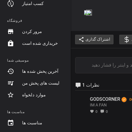
کسب امتیاز
فروشگاه
مرور کردن
اشتراک گذاری
خریداری شده است
موسیقی شما
آخرین پخش شده ها
لیست های پخش من
1 نظرات
موارد دلخواه
GODSCORNER
0
IM A FAN
0
0
مناسبت ها
مناسبت ها