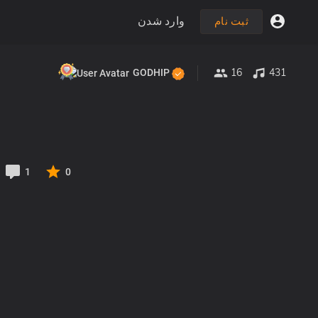
وارد شدن
ثبت نام
16
431
GODHIP
1
0