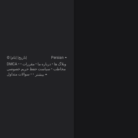
Persian
© |تاریخ| |نام|
وبلاگ ها
•
درباره ما
•
مقررات
•
•
DMCA
مخاطب
•
سیاست حفظ حریم خصوصی
•
•
سوالات متداول
بیشتر