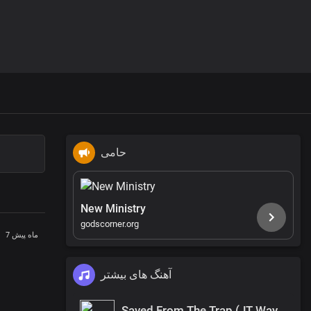
حامی
New Ministry
godscorner.org
7 ماه پیش
آهنگ های بیشتر
Saved From The Trap (JT Wayne Outro)