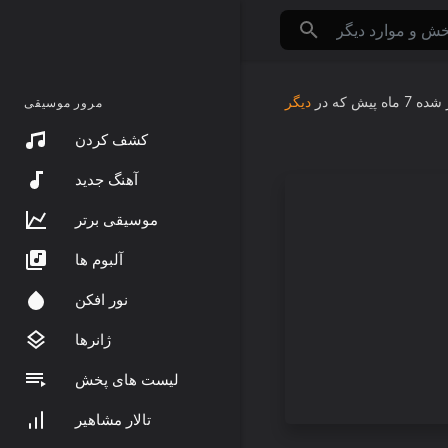
 شده
7 ماه پیش
که در
دیگر
مرور موسیقی
کشف کردن
آهنگ جدید
موسیقی برتر
آلبوم ها
نور افکن
ژانرها
لیست های پخش
تالار مشاهیر