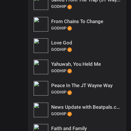
GODHIP
From Chains To Change
GODHIP
Love God
GODHIP
Yahuwah, You Held Me
GODHIP
Peace In The JT Wayne Way
GODHIP
News Update with Beatpals.com
GODHIP
Faith and Family