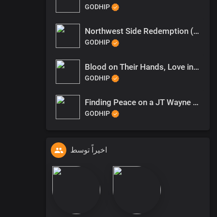
GODHIP
Northwest Side Redemption (1)
GODHIP
Blood on Their Hands, Love in His
GODHIP
Finding Peace on a JT Wayne Beat
GODHIP
اخیراً توسط