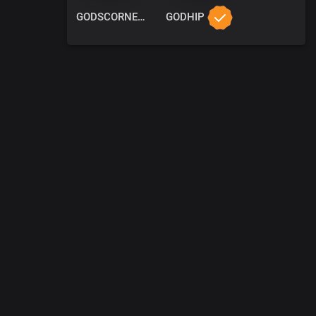
GODSCORNER
GODHIP