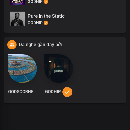
GODHIP
Pure in the Static
GODHIP
Đã nghe gần đây bởi
GODSCORNER
GODHIP