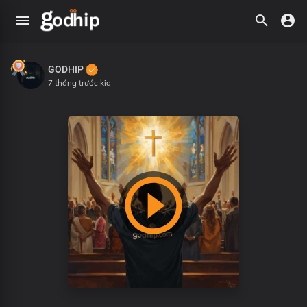
GODHIP
7 tháng trước kia