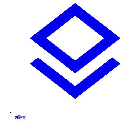
शैलियां