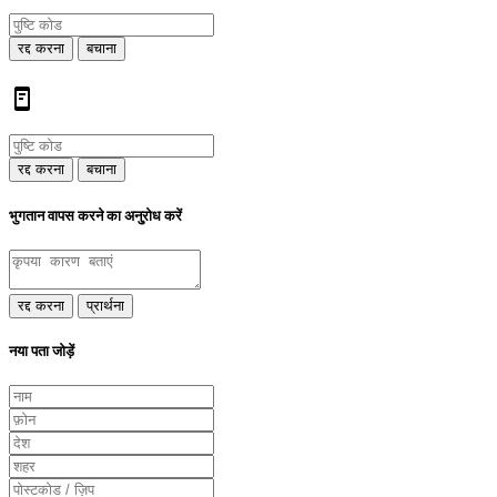
रद्द करना
बचाना
रद्द करना
बचाना
भुगतान वापस करने का अनु्रोध करें
रद्द करना
प्रार्थना
नया पता जोड़ें