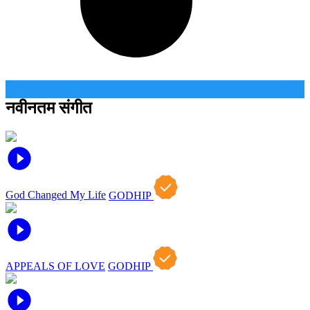
नवीनतम संगीत
God Changed My Life
GODHIP
APPEALS OF LOVE
GODHIP