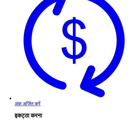
अंक अर्जित करें
इकट्ठा करना