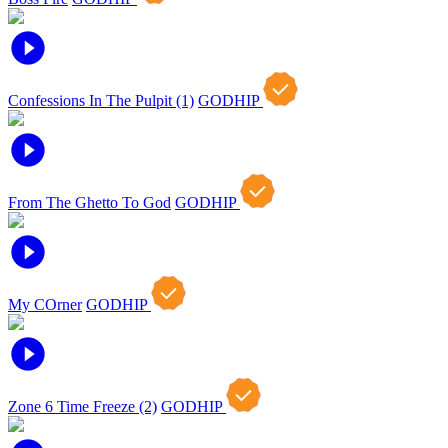
Confessions In The Pulpit (1)
GODHIP
From The Ghetto To God
GODHIP
My COrner
GODHIP
Zone 6 Time Freeze (2)
GODHIP