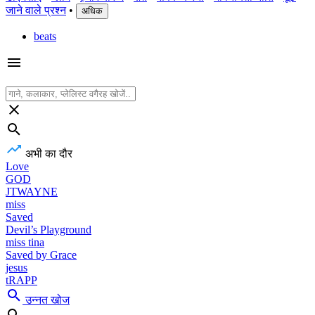
जाने वाले प्रश्न
•
अधिक
beats
अभी का दौर
Love
GOD
JTWAYNE
miss
Saved
Devil’s Playground
miss tina
Saved by Grace
jesus
tRAPP
उन्नत खोज