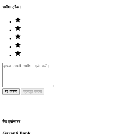
समीक्षा ट्रैक।
रद्द करना
प्रस्तुत करना
बैंक ट्रांसफर
Garanti Bank