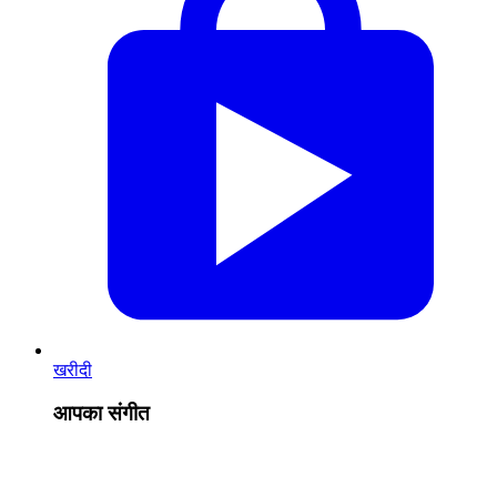
खरीदी
आपका संगीत