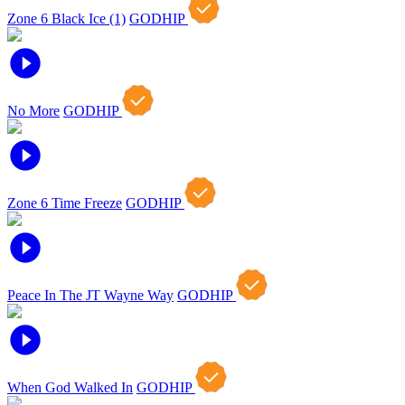
Zone 6 Black Ice (1)
GODHIP
No More
GODHIP
Zone 6 Time Freeze
GODHIP
Peace In The JT Wayne Way
GODHIP
When God Walked In
GODHIP