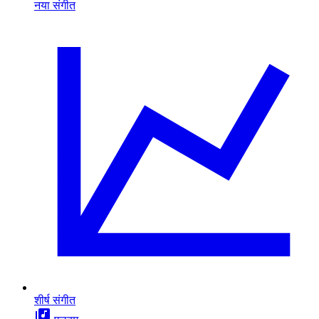
नया संगीत
शीर्ष संगीत