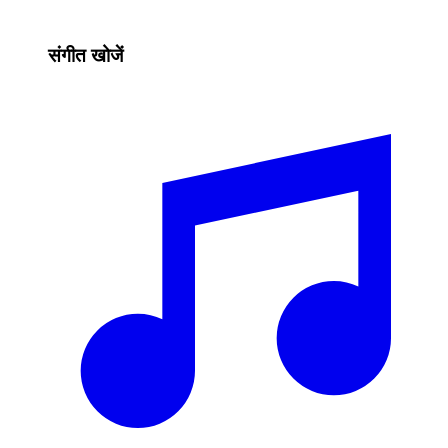
संगीत खोजें