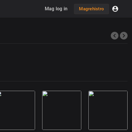
Mag log in
Magrehistro