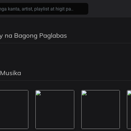
y na Bagong Paglabas
 Musika