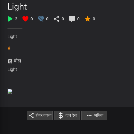
Light
2
0
0
0
0
0
Light
#
बोल
Light
शेयर करना
दान देना
अधिक