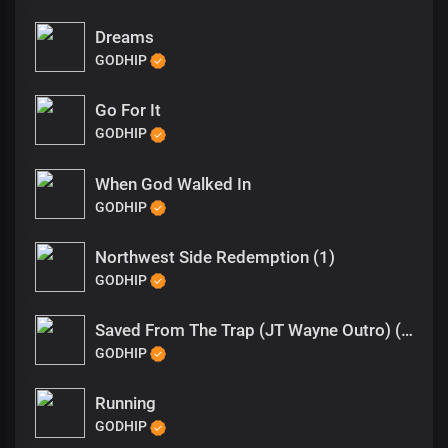
Dreams
GODHIP
Go For It
GODHIP
When God Walked In
GODHIP
Northwest Side Redemption (1)
GODHIP
Saved From The Trap (JT Wayne Outro) (1)
GODHIP
Running
GODHIP