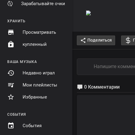
Зарабатывайте очки
ХРАНИТЬ
Просматривать
Поделиться
купленный
ВАША МУЗЫКА
Недавно играл
Мои плейлисты
0 Комментарии
Избранные
СОБЫТИЯ
События