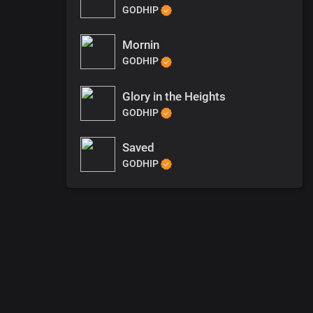
GODHIP
Mornin
GODHIP
Glory in the Heights
GODHIP
Saved
GODHIP