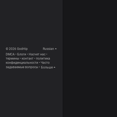
© 2026 GodHip
Russian
DMCA
•
Блоги
•
Насчет нас
•
термины
•
контакт
•
политика
конфиденциальности
•
Часто
задаваемые вопросы
•
Больше