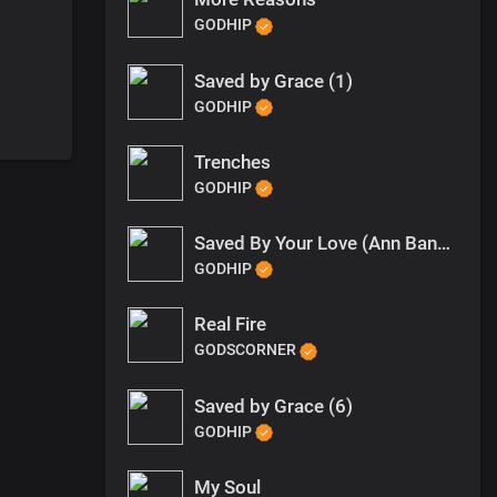
GODHIP
Saved by Grace (1)
GODHIP
Trenches
GODHIP
Saved By Your Love (Ann Banks)
GODHIP
Real Fire
GODSCORNER
Saved by Grace (6)
GODHIP
My Soul