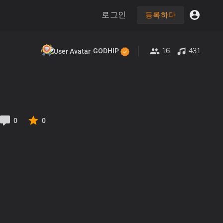
로그인
등록하다
16
431
GODHIP
0
0