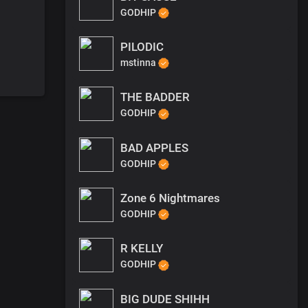
GODHIP
PILODIC
mstinna
THE BADDER
GODHIP
BAD APPLES
GODHIP
Zone 6 Nightmares
GODHIP
R KELLY
GODHIP
BIG DUDE SHIHH