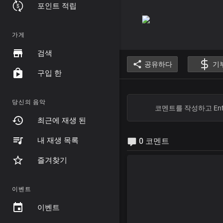
포인트 적립
가게
검색
공유하다
기
구입 한
당신의 음악
최근에 재생 된
내 재생 목록
0 코멘트
즐겨찾기
이벤트
이벤트