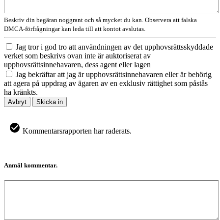
Beskriv din begäran noggrant och så mycket du kan. Observera att falska
DMCA-förfrågningar kan leda till att kontot avslutas.
Jag tror i god tro att användningen av det upphovsrättsskyddade
verket som beskrivs ovan inte är auktoriserat av
upphovsrättsinnehavaren, dess agent eller lagen
Jag bekräftar att jag är upphovsrättsinnehavaren eller är behörig
att agera på uppdrag av ägaren av en exklusiv rättighet som påstås
ha kränkts.
Avbryt
Skicka in
Kommentarsrapporten har raderats.
Anmäl kommentar.