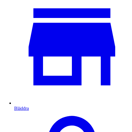
Bläddra