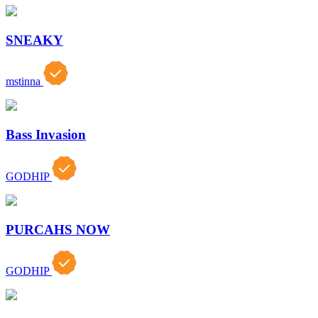
SNEAKY
mstinna
Bass Invasion
GODHIP
PURCAHS NOW
GODHIP