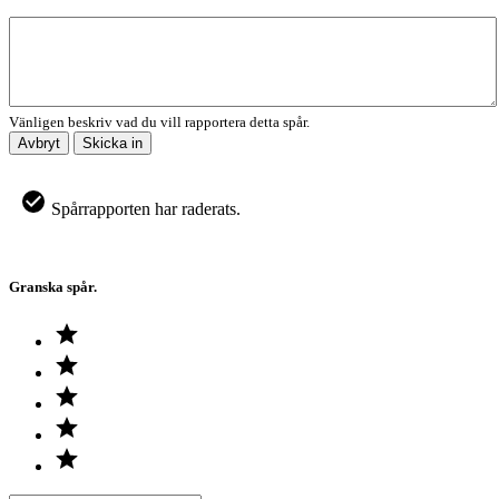
Vänligen beskriv vad du vill rapportera detta spår.
Avbryt
Skicka in
Spårrapporten har raderats.
Granska spår.