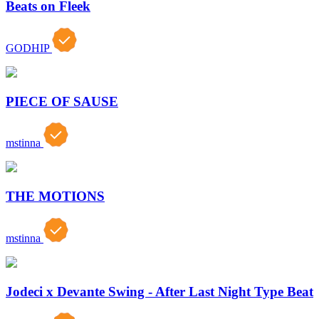
Beats on Fleek
GODHIP
PIECE OF SAUSE
mstinna
THE MOTIONS
mstinna
Jodeci x Devante Swing - After Last Night Type Beat