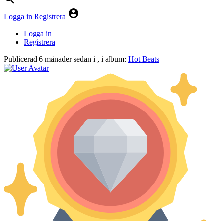
Logga in
Registrera
Logga in
Registrera
Publicerad
6 månader sedan
i
, i album:
Hot Beats