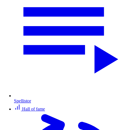
Spellistor
Hall of fame