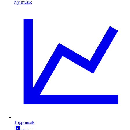
Ny musik
Toppmusik