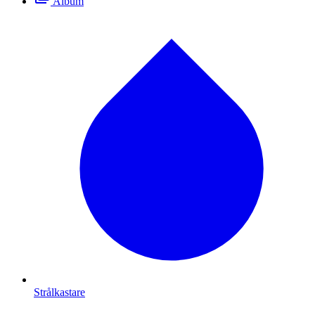
Album
Strålkastare