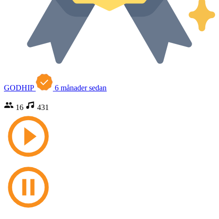
GODHIP
6 månader sedan
16
431