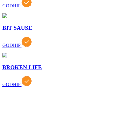
GODHIP
BIT SAUSE
GODHIP
BROKEN LIFE
GODHIP