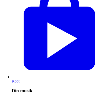
Köpt
Din musik