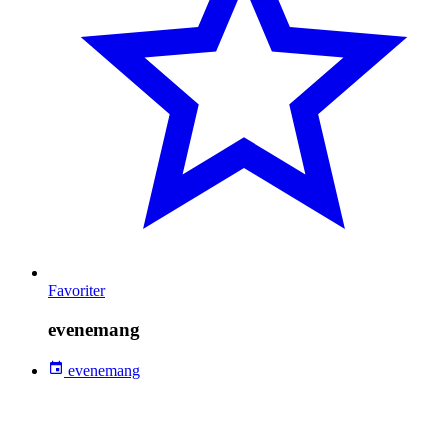
Favoriter
evenemang
evenemang