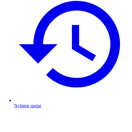
Nyligen spelat