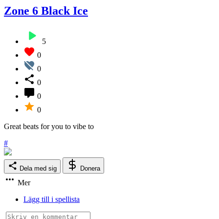
Zone 6 Black Ice
5
0
0
0
0
0
Great beats for you to vibe to
#
Dela med sig
Donera
Mer
Lägg till i spellista