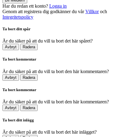
Bli Medlem
Har du redan ett konto?
Logga in
Genom att registrera dig godkänner du vår
Villkor
och
Integritetspolicy
Ta bort ditt spår
Är du säker på att du vill ta bort det här spåret?
Avbryt
Radera
Ta bort kommentar
Är du säker på att du vill ta bort den här kommentaren?
Avbryt
Radera
Ta bort kommentar
Är du säker på att du vill ta bort den här kommentaren?
Avbryt
Radera
Ta bort ditt inlägg
Är du säker på att du vill ta bort det här inlägget?