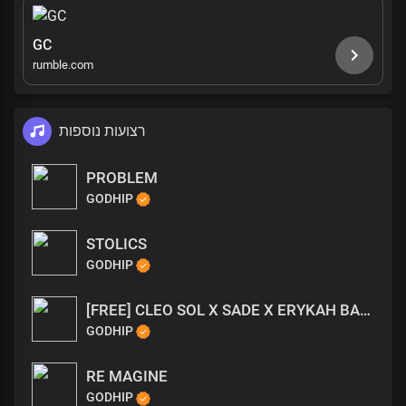
GC
rumble.com
רצועות נוספות
PROBLEM
GODHIP
STOLICS
GODHIP
[FREE] CLEO SOL X SADE X ERYKAH BADU TYPE BEAT - RATHER BE NEO SOUL TYPE BEAT
GODHIP
RE MAGINE
GODHIP