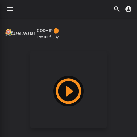
GODHIP
לִפנֵי 6 חודשים