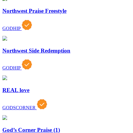
Northwest Praise Freestyle
GODHIP
Northwest Side Redemption
GODHIP
REAL love
GODSCORNER
God’s Corner Praise (1)