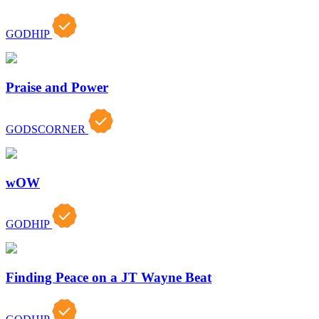
GODHIP
Praise and Power
GODSCORNER
wOW
GODHIP
Finding Peace on a JT Wayne Beat