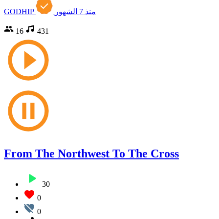
منذ 7 الشهور
GODHIP
16
431
From The Northwest To The Cross
30
0
0