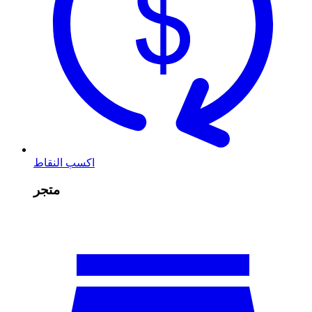
اكسب النقاط
متجر