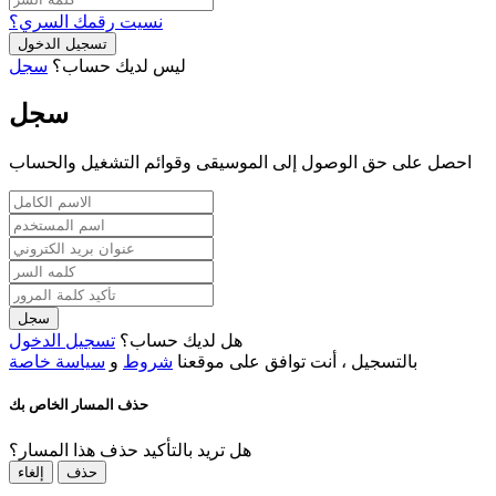
نسيت رقمك السري؟
تسجيل الدخول
ليس لديك حساب؟
سجل
سجل
احصل على حق الوصول إلى الموسيقى وقوائم التشغيل والحساب
سجل
هل لديك حساب؟
تسجيل الدخول
بالتسجيل ، أنت توافق على موقعنا
شروط
و
سياسة خاصة
حذف المسار الخاص بك
هل تريد بالتأكيد حذف هذا المسار؟
حذف
إلغاء