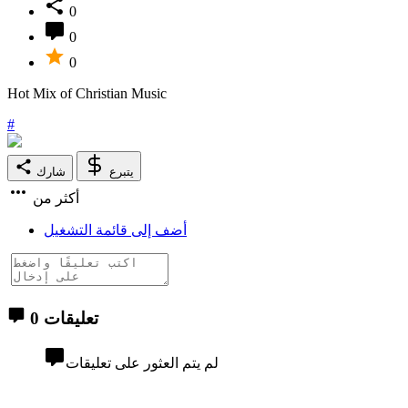
0
0
0
Hot Mix of Christian Music
#
يتبرع
شارك
أكثر من
أضف إلى قائمة التشغيل
0 تعليقات
لم يتم العثور على تعليقات