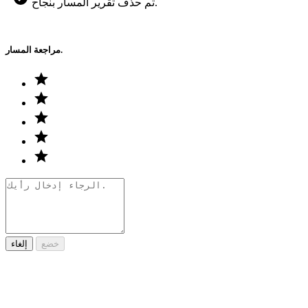
تم حذف تقرير المسار بنجاح.
مراجعة المسار.
خضع
إلغاء