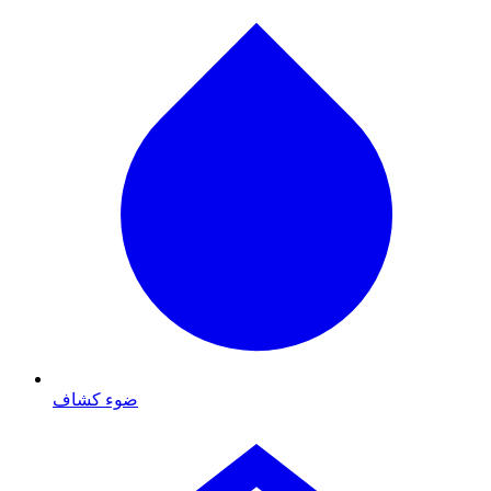
ضوء كشاف