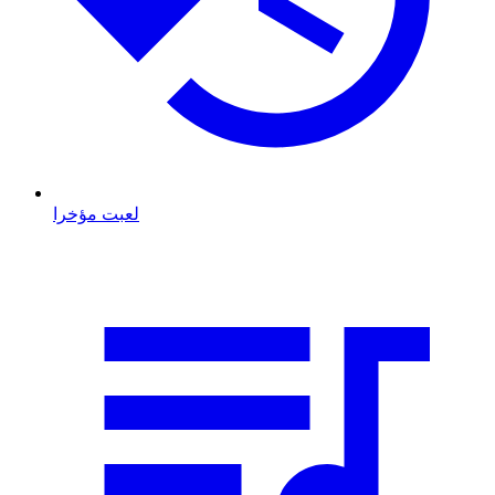
لعبت مؤخرا