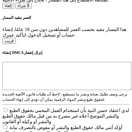
شراء $
إلغاء
العمر مقيد المسار
هذا المسار مقيد بحسب العمر للمشاهدين دون سن 18 عامًا, إنشاء
حساب أو تسجيل الدخول لتأكيد عمرك.
قريب
إنشاء DMCA إنزال إشعار
يرجى وصف طلبك بعناية وبقدر ما تستطيع ، لاحظ أن طلبات قانون الألفية الجديدة
لحقوق طبع ونشر المواد الرقمية يمكن أن تؤدي إلى إنهاء الحساب.
لدي اعتقاد حسن النية بأن استخدام العمل المحمي بحقوق الطبع
والنشر الموضح أعلاه غير مصرح به من قبل مالك حقوق الطبع
والنشر أو وكيله أو القانون
أؤكد أنني مالك حقوق الطبع والنشر أو مفوض بالتصرف نيابة