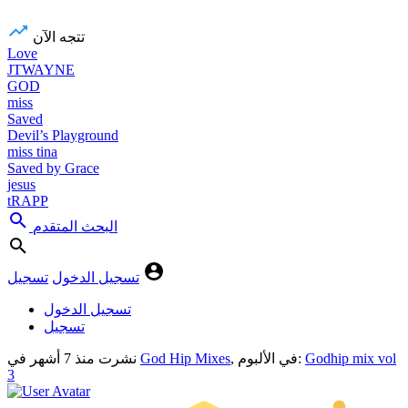
تتجه الآن
Love
JTWAYNE
GOD
miss
Saved
Devil’s Playground
miss tina
Saved by Grace
jesus
tRAPP
البحث المتقدم
تسجيل الدخول
تسجيل
تسجيل الدخول
تسجيل
Godhip mix vol
, في الألبوم:
God Hip Mixes
في
نشرت
منذ 7 أشهر
3