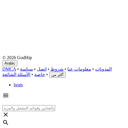
© 2026 GodHip
Arabic
المدونات
•
معلومات عنا
•
شروط
•
اتصل
•
سياسة
•
DMCA
•
خاصة
•
الأسئلة الشائعة
أكثر من
beats