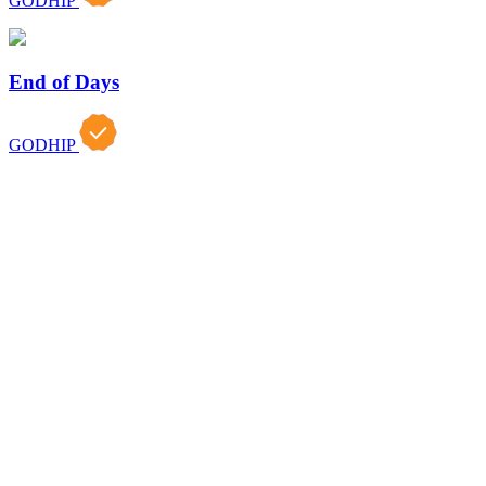
GODHIP
End of Days
GODHIP