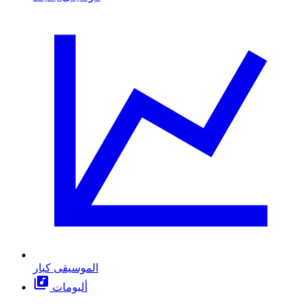
الموسيقى كبار
ألبومات