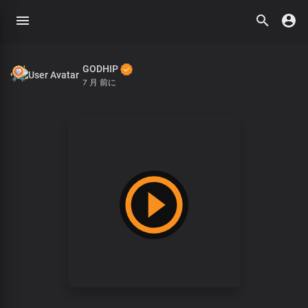
GODHIP
7 月 前に