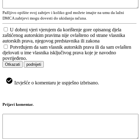
Pažljivo opišite svoj zahtjev i koliko god možete imajte na umu da lažni
DMCA zahtjevi mogu dovesti do ukidanja računa.
U dobroj vjeri vjerujem da korištenje gore opisanog djela
zaštićenog autorskim pravima nije ovlašteno od strane vlasnika
autorskih prava, njegovog predstavnika ili zakona
Potvrđujem da sam vlasnik autorskih prava ili da sam ovlašten
djelovati u ime vlasnika isključivog prava koje je navodno
povrijeđeno.
Otkazati
podnijeti
Izvješće o komentaru je uspješno izbrisano.
Prijavi komentar.