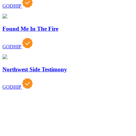
GODHIP
Found Me In The Fire
GODHIP
Northwest Side Testimony
GODHIP