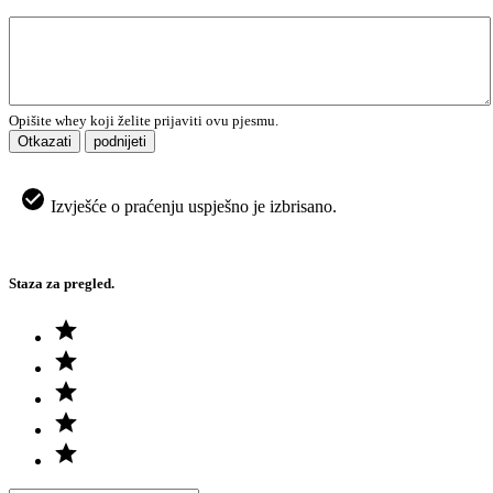
Opišite whey koji želite prijaviti ovu pjesmu.
Otkazati
podnijeti
Izvješće o praćenju uspješno je izbrisano.
Staza za pregled.