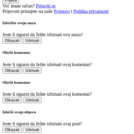
Prijava
Već imate račun?
Prijaviti se
Prijavom pristajete na naše
Pojmovi
i
Politika privatnosti
Izbrišite svoju stazu
Jeste li sigurni da želite izbrisati ovu stazu?
Otkazati
Izbrisati
Obriši komentar
Jeste li sigurni da želite izbrisati ovaj komentar?
Otkazati
Izbrisati
Obriši komentar
Jeste li sigurni da želite izbrisati ovaj komentar?
Otkazati
Izbrisati
Izbriši svoju objavu
Jeste li sigurni da želite izbrisati ovaj post?
Otkazati
Izbrisati