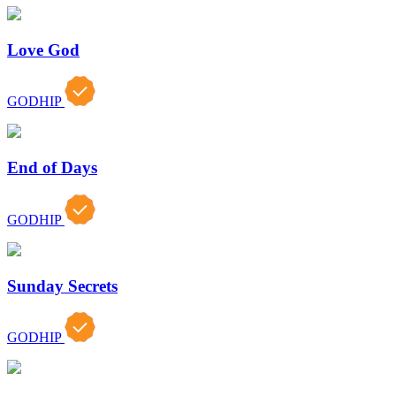
Love God
GODHIP
End of Days
GODHIP
Sunday Secrets
GODHIP