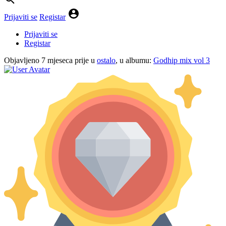
Prijaviti se
Registar
Prijaviti se
Registar
Objavljeno
7 mjeseca prije
u
ostalo
, u albumu:
Godhip mix vol 3