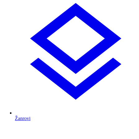
Žanrovi