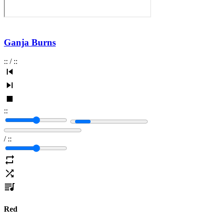
Ganja Burns
:
:
/
:
:
:
:
/
:
:
Red