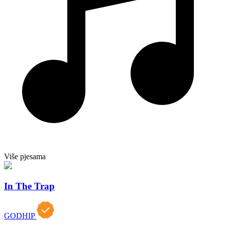
Više pjesama
In The Trap
GODHIP