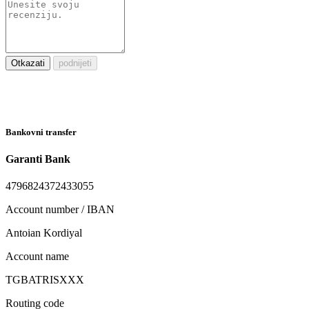
Otkazati
podnijeti
Bankovni transfer
Garanti Bank
4796824372433055
Account number / IBAN
Antoian Kordiyal
Account name
TGBATRISXXX
Routing code