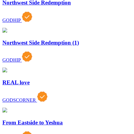
Northwest Side Redemption
GODHIP
Northwest Side Redemption (1)
GODHIP
REAL love
GODSCORNER
From Eastside to Yeshua