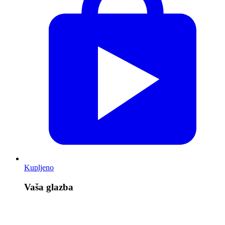
Kupljeno
Vaša glazba