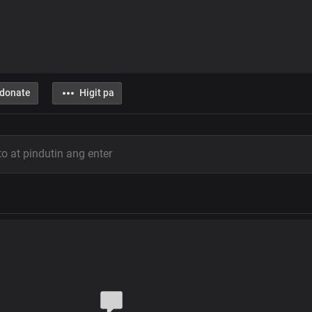
donate
Higit pa