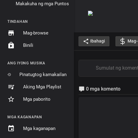
Makakuha ng mga Puntos
TINDAHAN
Mag-browse
Ibahagi
Mag-
Binili
ANG IYONG MUSIKA
Pinatugtog kamakailan
Aking Mga Playlist
0 mga komento
Mga paborito
MGA KAGANAPAN
Mga kaganapan