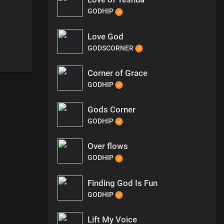
GODHIP
Love God
GODSCORNER
Corner of Grace
GODHIP
Gods Corner
GODHIP
Over flows
GODHIP
Finding God Is Fun
GODHIP
Lift My Voice