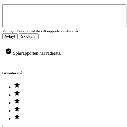
Vänligen beskriv vad du vill rapportera detta spår.
Avbryt
Skicka in
Spårrapporten har raderats.
Granska spår.