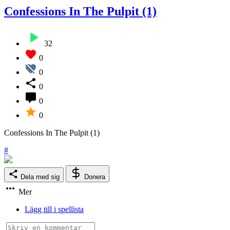
Confessions In The Pulpit (1)
32
0
0
0
0
0
Confessions In The Pulpit (1)
#
Dela med sig
Donera
Mer
Lägg till i spellista