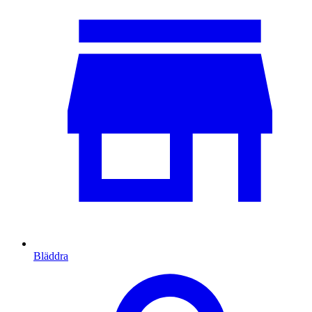
Bläddra