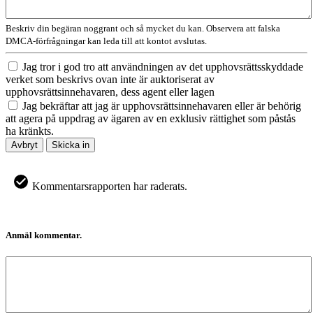
Beskriv din begäran noggrant och så mycket du kan. Observera att falska
DMCA-förfrågningar kan leda till att kontot avslutas.
Jag tror i god tro att användningen av det upphovsrättsskyddade
verket som beskrivs ovan inte är auktoriserat av
upphovsrättsinnehavaren, dess agent eller lagen
Jag bekräftar att jag är upphovsrättsinnehavaren eller är behörig
att agera på uppdrag av ägaren av en exklusiv rättighet som påstås
ha kränkts.
Avbryt
Skicka in
Kommentarsrapporten har raderats.
Anmäl kommentar.