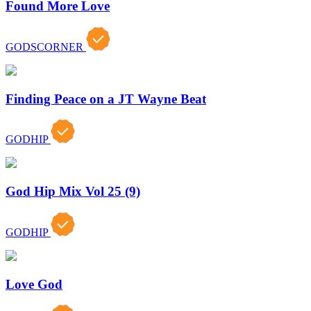
Found More Love
GODSCORNER
Finding Peace on a JT Wayne Beat
GODHIP
God Hip Mix Vol 25 (9)
GODHIP
Love God