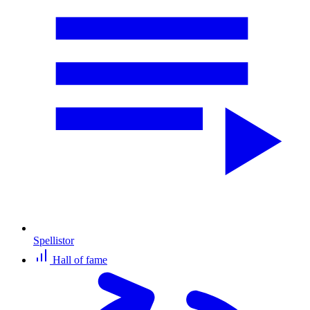
Spellistor
Hall of fame