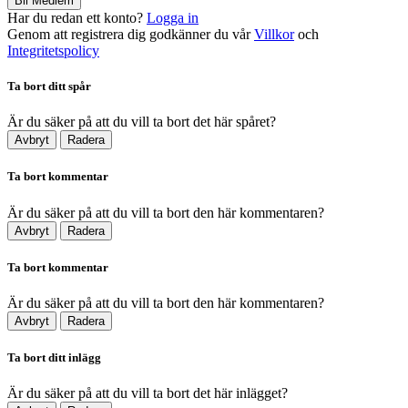
Bli Medlem
Har du redan ett konto?
Logga in
Genom att registrera dig godkänner du vår
Villkor
och
Integritetspolicy
Ta bort ditt spår
Är du säker på att du vill ta bort det här spåret?
Avbryt
Radera
Ta bort kommentar
Är du säker på att du vill ta bort den här kommentaren?
Avbryt
Radera
Ta bort kommentar
Är du säker på att du vill ta bort den här kommentaren?
Avbryt
Radera
Ta bort ditt inlägg
Är du säker på att du vill ta bort det här inlägget?