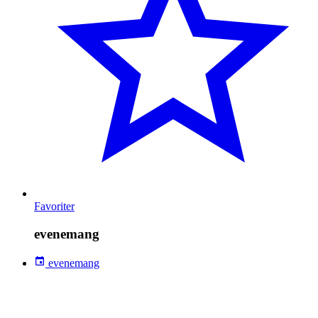
Favoriter
evenemang
evenemang