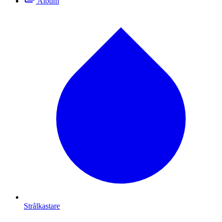
Album
Strålkastare