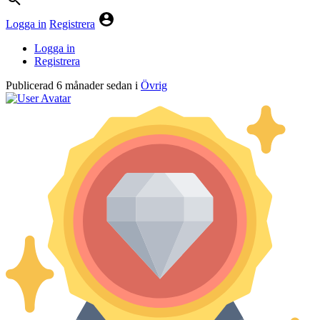
Logga in
Registrera
Logga in
Registrera
Publicerad
6 månader sedan
i
Övrig