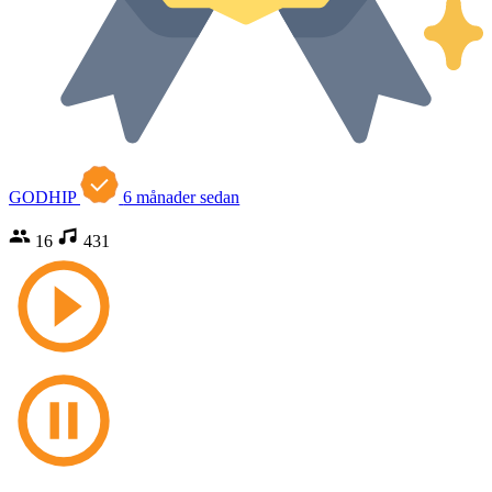
GODHIP
6 månader sedan
16
431