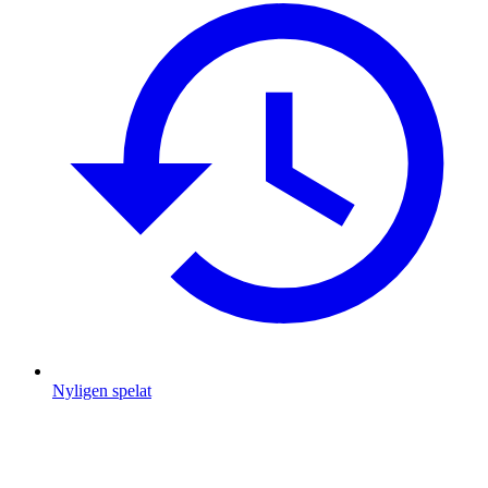
Nyligen spelat