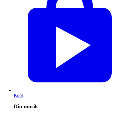
Köpt
Din musik