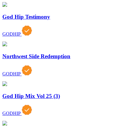
God Hip Testimony
GODHIP
Northwest Side Redemption
GODHIP
God Hip Mix Vol 25 (3)
GODHIP