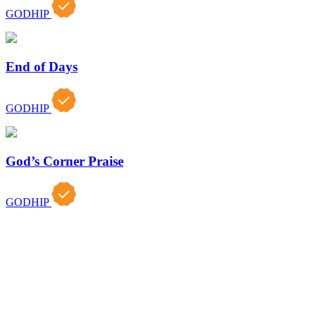
GODHIP
End of Days
GODHIP
God’s Corner Praise
GODHIP