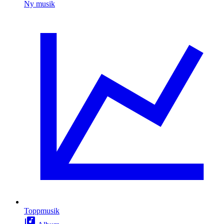
Ny musik
Toppmusik