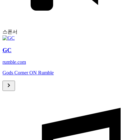
스폰서
GC
rumble.com
Gods Corner ON Rumble