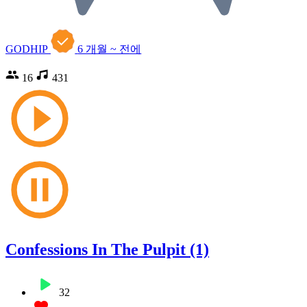
GODHIP
6 개월 ~ 전에
16
431
Confessions In The Pulpit (1)
32