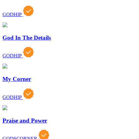
GODHIP
God In The Details
GODHIP
My Corner
GODHIP
Praise and Power
GODSCORNER