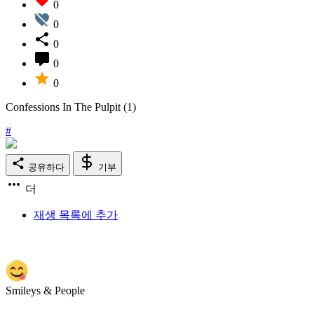
0
0
0
0
0
Confessions In The Pulpit (1)
#
공유하다
기부
더
재생 목록에 추가
Smileys & People