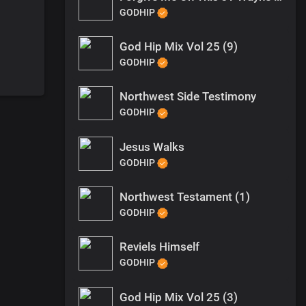
GODHIP
God Hip Mix Vol 25 (9)
GODHIP
Northwest Side Testimony
GODHIP
Jesus Walks
GODHIP
Northwest Testament (1)
GODHIP
Reviels Himself
GODHIP
God Hip Mix Vol 25 (3)