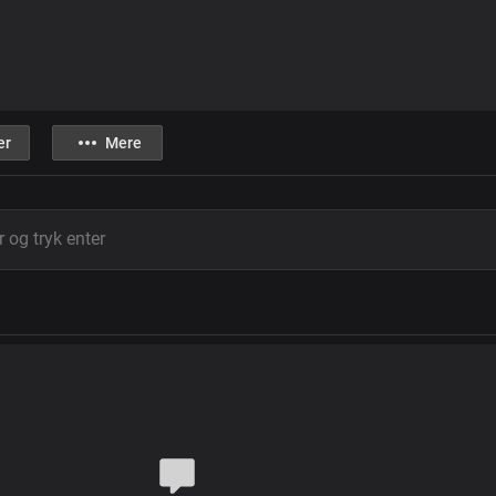
er
Mere