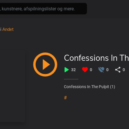
i
Andet
Confessions In Th
32
0
0
0
Confessions In The Pulpit (1)
#