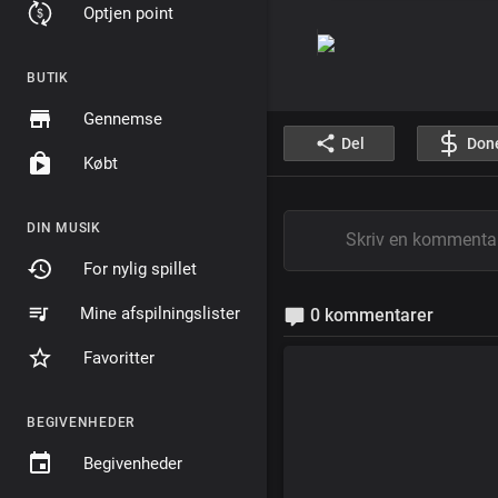
Optjen point
BUTIK
Gennemse
Del
Don
Købt
DIN MUSIK
For nylig spillet
Mine afspilningslister
0 kommentarer
Favoritter
BEGIVENHEDER
Begivenheder