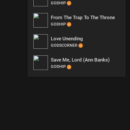
GODHIP
From The Trap To The Throne
GODHIP
Love Unending
GODSCORNER
Save Me, Lord (Ann Banks)
GODHIP