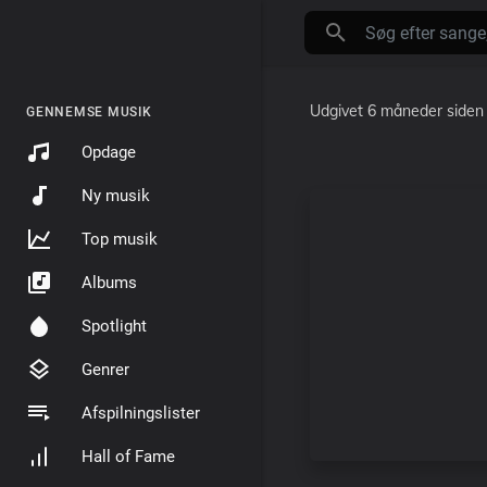
Udgivet
6 måneder siden
GENNEMSE MUSIK
Opdage
Ny musik
Top musik
Albums
Spotlight
Genrer
Afspilningslister
Hall of Fame