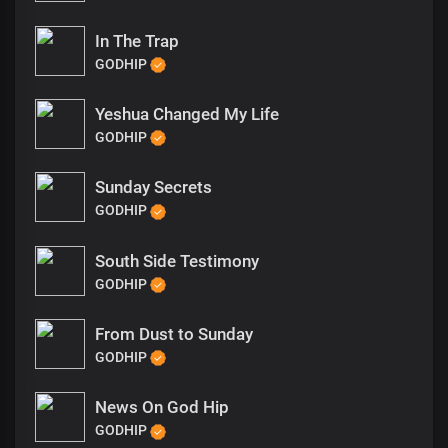
In The Trap
GODHIP
Yeshua Changed My Life
GODHIP
Sunday Secrets
GODHIP
South Side Testimony
GODHIP
From Dust to Sunday
GODHIP
News On God Hip
GODHIP