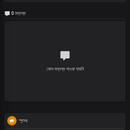
0 মন্তব্য
কোন মন্তব্য পাওয়া যায়নি
স্পন্সর