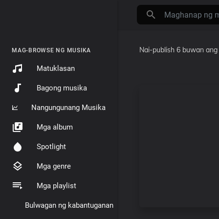
Nai-publish
6 buwan ang 
MAG-BROWSE NG MUSIKA
Matuklasan
Bagong musika
Nangungunang Musika
Mga album
Spotlight
Mga genre
Mga playlist
Bulwagan ng kabantuganan