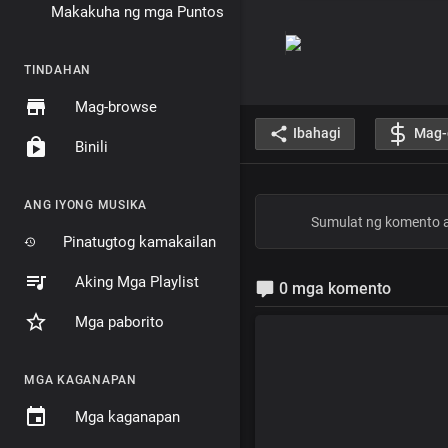
Makakuha ng mga Puntos
TINDAHAN
Mag-browse
Ibahagi
Mag-
Binili
ANG IYONG MUSIKA
Pinatugtog kamakailan
Aking Mga Playlist
0 mga komento
Mga paborito
MGA KAGANAPAN
Mga kaganapan