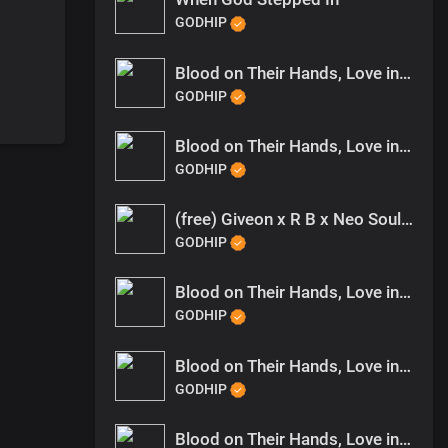
GODHIP
Blood on Their Hands, Love in His (3)
GODHIP
Blood on Their Hands, Love in His
GODHIP
(free) Giveon x R B x Neo Soul type beat Rather Be
GODHIP
Blood on Their Hands, Love in His (1)
GODHIP
Blood on Their Hands, Love in His Name (1)
GODHIP
Blood on Their Hands, Love in His (2)