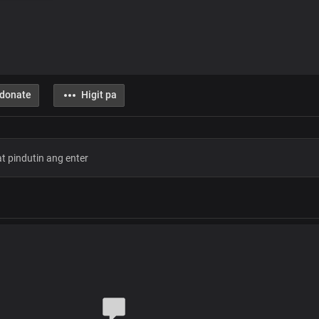
donate
Higit pa