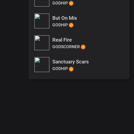
GODHIP
But On Mix
GODHIP
Real Fire
GODSCORNER
Sanctuary Scars
GODHIP