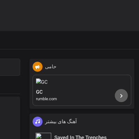
حامی
GC
rumble.com
آهنگ های بیشتر
Saved In The Trenches