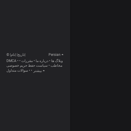
Persian
© |تاریخ| |نام|
وبلاگ ها
•
درباره ما
•
مقررات
•
•
DMCA
مخاطب
•
سیاست حفظ حریم خصوصی
•
•
سوالات متداول
بیشتر