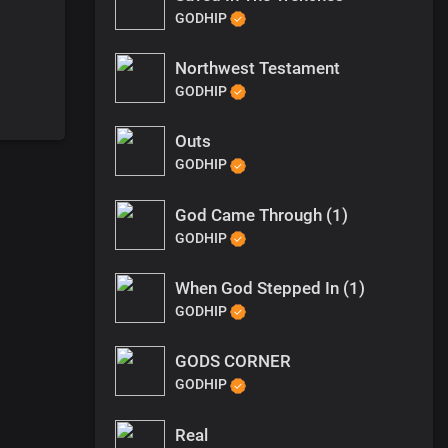
GODHIP
Northwest Testament
GODHIP
Outs
GODHIP
God Came Through (1)
GODHIP
When God Stepped In (1)
GODHIP
GODS CORNER
GODHIP
Real