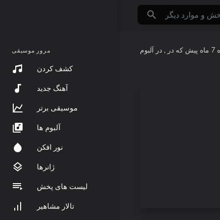
ه
7 ماه پیش
که در
مرور موسیقی
کشف کردن
آهنگ جدید
موسیقی برتر
آلبوم ها
نور افکن
ژانرها
لیست های پخش
تالار مشاهیر