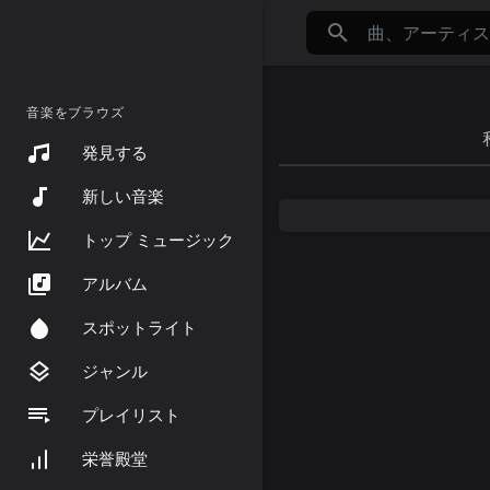
音楽をブラウズ
発見する
新しい音楽
トップ ミュージック
アルバム
スポットライト
ジャンル
プレイリスト
栄誉殿堂