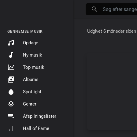
Udgivet
6 måneder siden
GENNEMSE MUSIK
Opdage
Ny musik
Top musik
Albums
Spotlight
Genrer
Afspilningslister
Hall of Fame