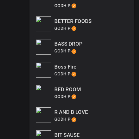
GODHIP
BETTER FOODS
GODHIP
BASS DROP
GODHIP
Boss Fire
GODHIP
BED ROOM
GODHIP
R AND B LOVE
GODHIP
BIT SAUSE