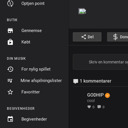
Optjen point
BUTIK
Gennemse
Del
Don
Købt
DIN MUSIK
For nylig spillet
Mine afspilningslister
1 kommentarer
Favoritter
GODHIP
cool
0
0
BEGIVENHEDER
Begivenheder