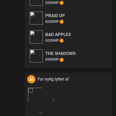
GODHIP
PRAID UP
GODHIP
BAD APPLES
GODHIP
THE SHADOWS
GODHIP
For nylig lyttet af