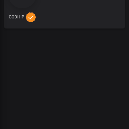
GODHIP