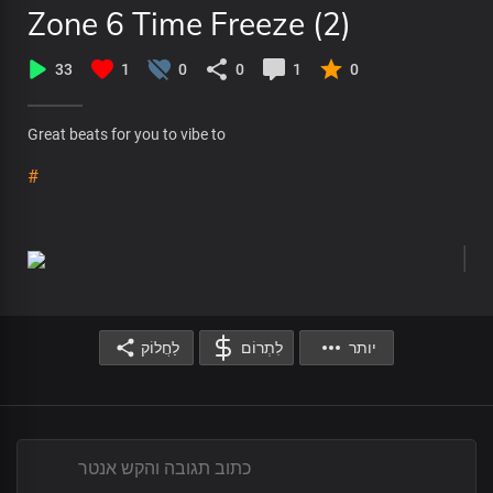
Zone 6 Time Freeze (2)
33
1
0
0
1
0
Great beats for you to vibe to
#
יותר
לִתְרוֹם
לַחֲלוֹק