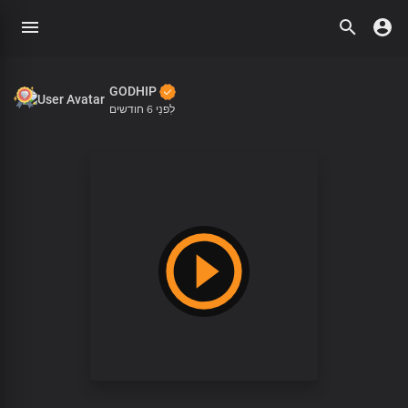
GODHIP
לִפנֵי 6 חודשים