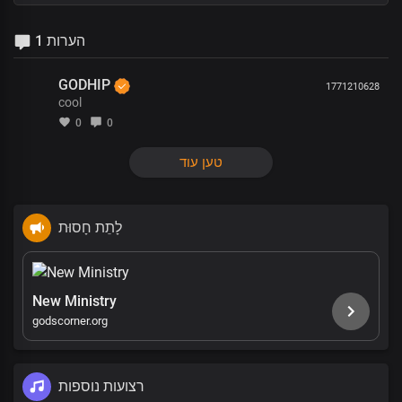
1 הערות
GODHIP
1771210628
cool
0
0
טען עוד
לָתֵת חָסוּת
New Ministry
godscorner.org
רצועות נוספות