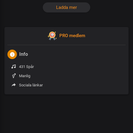
Ladda mer
PRO medlem
Info
431 Spår
Manlig
Sociala länkar