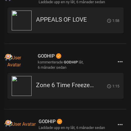
Laddade upp en ny låt,
6 månader sedan
APPEALS OF LOVE
1:58
GODHIP
kommenterade
GODHIP
låt,
6 månader sedan
Zone 6 Time Freeze (2)
1:15
GODHIP
Laddade upp en ny låt,
6 månader sedan