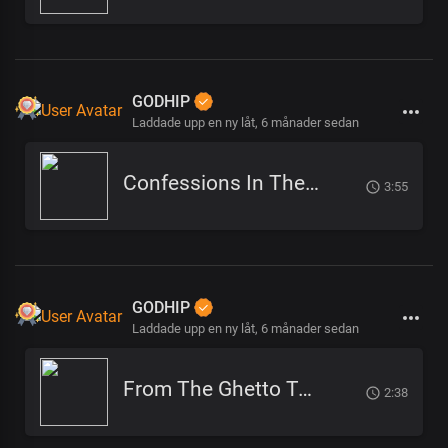
GODHIP
Laddade upp en ny låt,
6 månader sedan
Confessions In The Pulpit (1)
3:55
GODHIP
Laddade upp en ny låt,
6 månader sedan
From The Ghetto To God
2:38