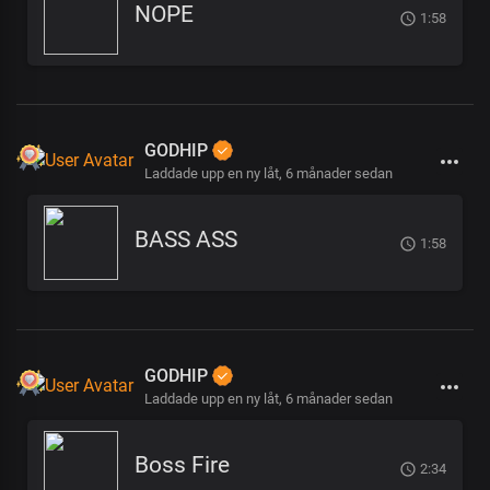
NOPE
1:58
GODHIP
Laddade upp en ny låt,
6 månader sedan
BASS ASS
1:58
GODHIP
Laddade upp en ny låt,
6 månader sedan
Boss Fire
2:34