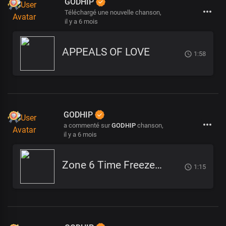
GODHIP
Téléchargé une nouvelle chanson,
il y a 6 mois
APPEALS OF LOVE
1:58
GODHIP
a commenté sur
GODHIP
chanson,
il y a 6 mois
Zone 6 Time Freeze (2)
1:15