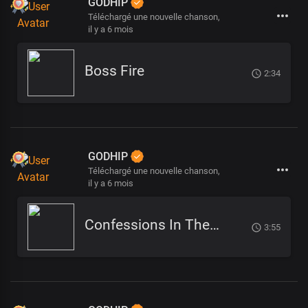
GODHIP
Téléchargé une nouvelle chanson,
il y a 6 mois
Boss Fire
2:34
GODHIP
Téléchargé une nouvelle chanson,
il y a 6 mois
Confessions In The Pulpit (1)
3:55