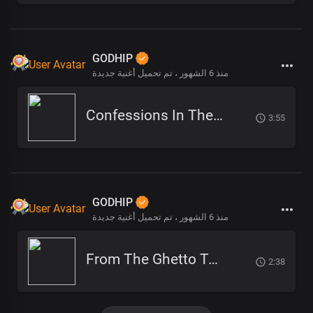
GODHIP
منذ 6 الشهور
تم تحميل أغنية جديدة ،
Confessions In The Pulpit (1)
3:55
GODHIP
منذ 6 الشهور
تم تحميل أغنية جديدة ،
From The Ghetto To God
2:38