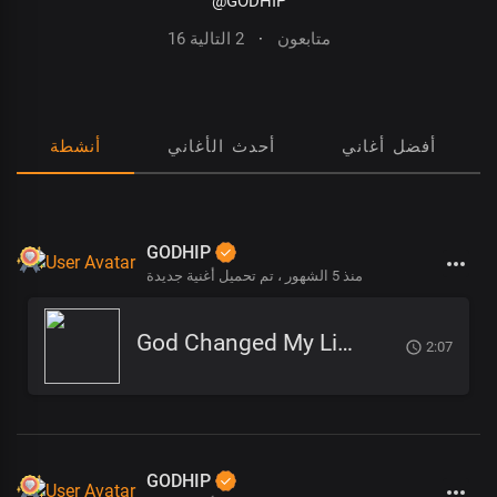
@GODHIP
16 متابعون
·
2 التالية
أفضل أغاني
أحدث الأغاني
أنشطة
GODHIP
منذ 5 الشهور
تم تحميل أغنية جديدة ،
God Changed My Life
2:07
GODHIP