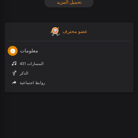
تحميل المزيد
عضو محترف
معلومات
431 المسارات
الذكر
روابط اجتماعية