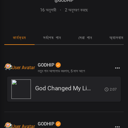
@GODHIP
16 অনুসারী
·
2 অনুসরণ করছে
কার্যক্রম
সর্বশেষ গান
সেরা গান
অ্যালবাম
GODHIP
নতুন গান আপলোড করলাম,
5 মাস আগে
God Changed My Life
2:07
GODHIP