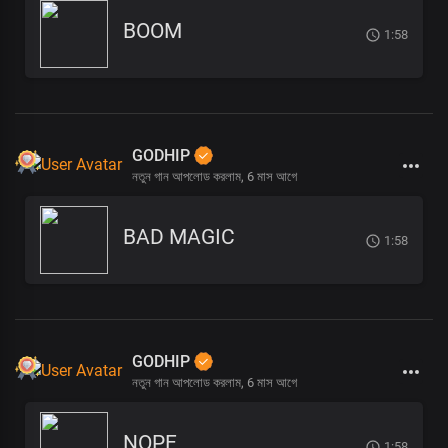
BOOM
1:58
GODHIP
নতুন গান আপলোড করলাম,
6 মাস আগে
BAD MAGIC
1:58
GODHIP
নতুন গান আপলোড করলাম,
6 মাস আগে
NOPE
1:58