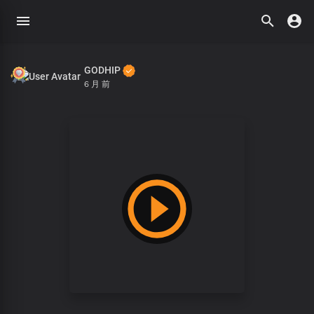
GODHIP
6 月 前