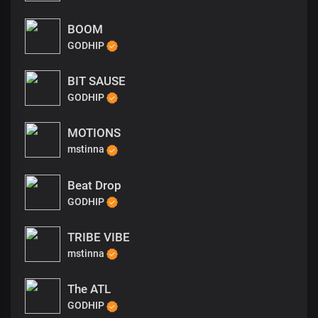
BOOM
GODHIP
BIT SAUSE
GODHIP
MOTIONS
mstinna
Beat Drop
GODHIP
TRIBE VIBE
mstinna
The ATL
GODHIP