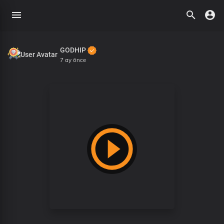
GODHIP
7 ay önce