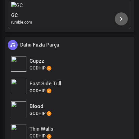
GC
rumble.com
Daha Fazla Parça
Cupzz
GODHIP
East Side Trill
GODHIP
Blood
GODHIP
Thin Walls
GODHIP