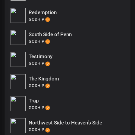
Redemption
GODHIP
South Side of Penn
GODHIP
Testimony
GODHIP
The Kingdom
GODHIP
Trap
GODHIP
Northwest Side to Heaven’s Side
GODHIP