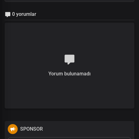
0 yorumlar
Yorum bulunamadı
SPONSOR