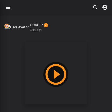
GODHIP
6 মাস আগে