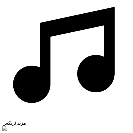
مزید ٹریکس