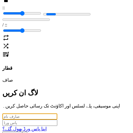
:
:
/
:
:
قطار
صاف
لاگ ان کریں
اپنی موسیقی، پلے لسٹس اور اکاؤنٹ تک رسائی حاصل کریں۔
اپنا پاس ورڈ بھول گئے؟