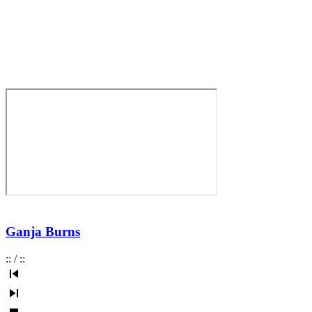
Ganja Burns
:
:
/
:
: