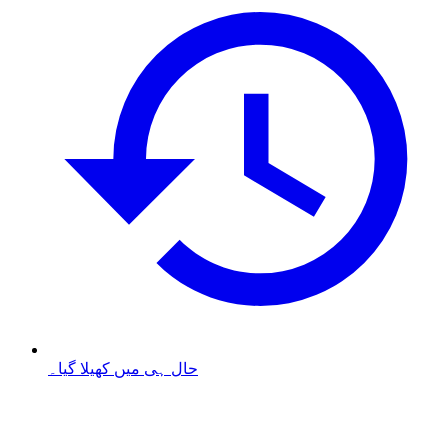
حال ہی میں کھیلا گیا۔