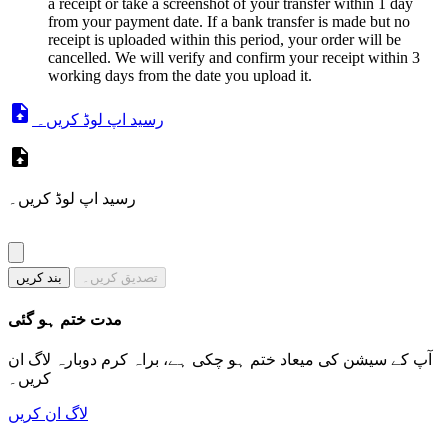
a receipt or take a screenshot of your transfer within 1 day
from your payment date. If a bank transfer is made but no
receipt is uploaded within this period, your order will be
cancelled. We will verify and confirm your receipt within 3
working days from the date you upload it.
رسید اپ لوڈ کریں۔
رسید اپ لوڈ کریں۔
تصدیق کریں۔
بند کریں
مدت ختم ہو گئی
آپ کے سیشن کی میعاد ختم ہو چکی ہے، براہ کرم دوبارہ لاگ ان
کریں۔
لاگ ان کریں