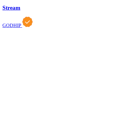
Stream
GODHIP