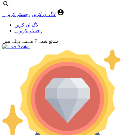
لاگ ان کریں
رجسٹر کریں۔
لاگ ان کریں
رجسٹر کریں۔
شائع شدہ
7 مہینے پہلے
میں