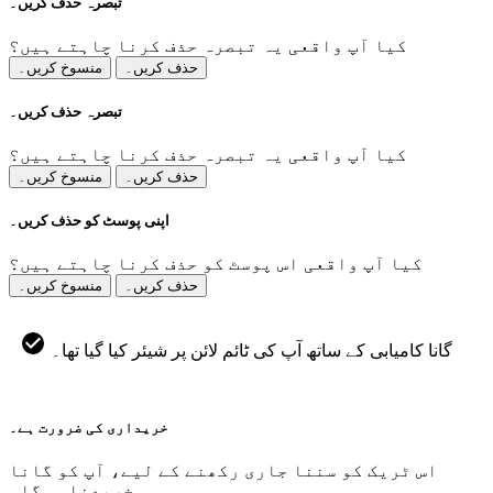
تبصرہ حذف کریں۔
کیا آپ واقعی یہ تبصرہ حذف کرنا چاہتے ہیں؟
حذف کریں۔
منسوخ کریں۔
تبصرہ حذف کریں۔
کیا آپ واقعی یہ تبصرہ حذف کرنا چاہتے ہیں؟
حذف کریں۔
منسوخ کریں۔
اپنی پوسٹ کو حذف کریں۔
کیا آپ واقعی اس پوسٹ کو حذف کرنا چاہتے ہیں؟
حذف کریں۔
منسوخ کریں۔
گانا کامیابی کے ساتھ آپ کی ٹائم لائن پر شیئر کیا گیا تھا۔
خریداری کی ضرورت ہے۔
اس ٹریک کو سننا جاری رکھنے کے لیے، آپ کو گانا
خریدنا ہوگا۔