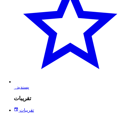
پسندیدہ
تقریبات
تقریبات