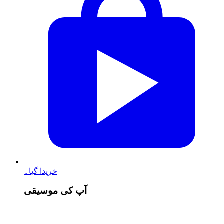
خریدا گیا۔
آپ کی موسیقی