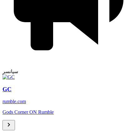
سپانسر
GC
rumble.com
Gods Corner ON Rumble