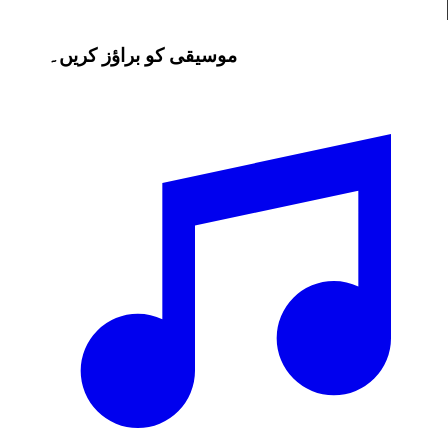
موسیقی کو براؤز کریں۔