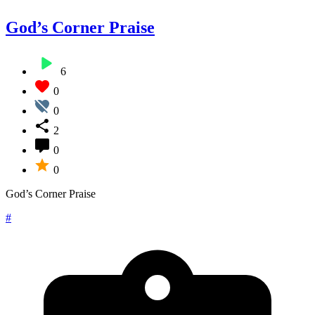
God’s Corner Praise
6
0
0
2
0
0
God’s Corner Praise
#