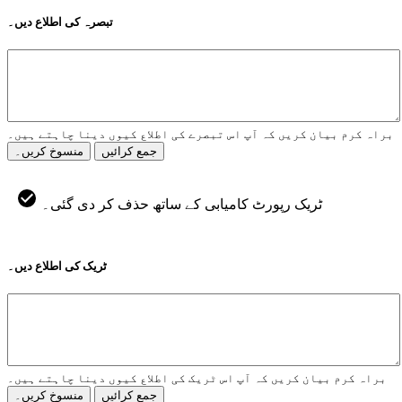
تبصرہ کی اطلاع دیں۔
براہ کرم بیان کریں کہ آپ اس تبصرے کی اطلاع کیوں دینا چاہتے ہیں۔
جمع کرائیں
منسوخ کریں۔
ٹریک رپورٹ کامیابی کے ساتھ حذف کر دی گئی۔
ٹریک کی اطلاع دیں۔
براہ کرم بیان کریں کہ آپ اس ٹریک کی اطلاع کیوں دینا چاہتے ہیں۔
جمع کرائیں
منسوخ کریں۔