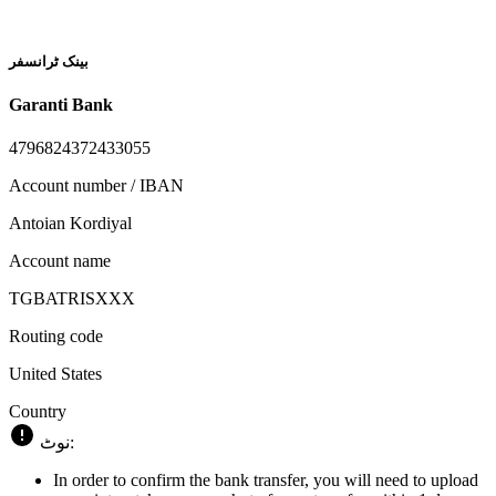
بینک ٹرانسفر
Garanti Bank
4796824372433055
Account number / IBAN
Antoian Kordiyal
Account name
TGBATRISXXX
Routing code
United States
Country
نوٹ:
In order to confirm the bank transfer, you will need to upload