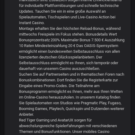
für individuelle Plattformlösungen und schnelle technische
Updates. Tauchen Sie ein in eine große Auswahl an
Spielautomaten, Tischspielen und Live-Casino Action bei
Instant Casino.
Montags erhalten Sie den höchsten Reload-Bonus, während
mittwochs Freispiele im Fokus stehen. Bonusdetails Wert
Bonusprozentsatz 200% Maximaler Bonus 7.500 € Auszahlung
10 Raten Mindesteinzahlung 20 € Das OASIS-Sperrsystem
ermöglicht einen bundesweiten Selbstausschluss von allen
lizenzierten deutschen Glücksspielanbietern. Der
Selbstausschluss ermöglicht es Ihnen, sich temporär oder
dauerhaft von unserem Casino auszuschließen.
Suchen Sie auf Partnerseiten und in thematischen Foren nach
Bonuskombinationen. Dort finden Sie die Registerkarte zur
Eingabe eines Promo-Codes. Die Teilnahme am
Bonusprogramm ermöglicht es Ihnen, mehr aus Ihren Wetten
im Online-Casino herauszuholen. In unserem Katalog finden
Sie Spielautomaten von Studios wie Pragmatic Play, Fugaso,
Booming Games, Playtech, Quickspin und Dutzenden weiterer
Anbieter.
Red Tiger Gaming und AvatarUX sorgen für
abwechslungsreiche Spielerfahrungen mit verschiedenen
Themen und Bonusfunktionen. Unser mobiles Casino