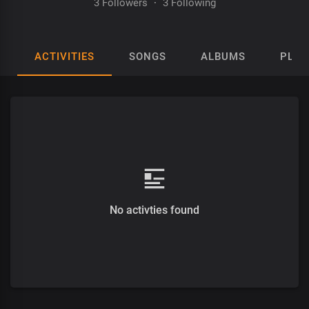
3 Followers
·
3 Following
ACTIVITIES
SONGS
ALBUMS
PLAY
No activties found