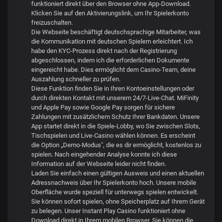
funktioniert direkt über den Browser ohne App-Download.
Klicken Sie auf den Aktivierungslink, um Ihr Spielerkonto
freizuschalten.
Die Webseite beschäftigt deutschsprachige Mitarbeiter, was
die Kommunikation mit deutschen Spielern erleichtert. Ich
habe den KYC-Prozess direkt nach der Registrierung
abgeschlossen, indem ich die erforderlichen Dokumente
eingereicht habe. Dies ermöglicht dem Casino-Team, deine
Auszahlung schneller zu prüfen.
Diese Funktion finden Sie in Ihren Kontoeinstellungen oder
durch direkten Kontakt mit unserem 24/7-Live-Chat. MiFinity
und Apple Pay sowie Google Pay sorgen für sichere
Zahlungen mit zusätzlichem Schutz Ihrer Bankdaten. Unsere
App startet direkt in die Spiele-Lobby, wo Sie zwischen Slots,
Tischspielen und Live-Casino wählen können. Es erscheint
die Option „Demo-Modus", die es dir ermöglicht, kostenlos zu
spielen. Nach eingehender Analyse konnte ich diese
Information auf der Webseite leider nicht finden.
Laden Sie einfach einen gültigen Ausweis und einen aktuellen
Adressnachweis über Ihr Spielerkonto hoch. Unsere mobile
Oberfläche wurde speziell für unterwegs spielen entwickelt.
Sie können sofort spielen, ohne Speicherplatz auf Ihrem Gerät
zu belegen. Unser Instant Play Casino funktioniert ohne
Download direkt in Ihrem mobilen Browser. Sie können die