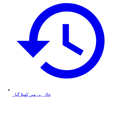
حال ہی میں کھیلا گیا۔