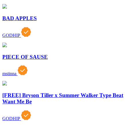
BAD APPLES
GODHIP
PIECE OF SAUSE
mstinna
[FREE] Bryson Tiller x Summer Walker Type Beat
Want Me Be
GODHIP