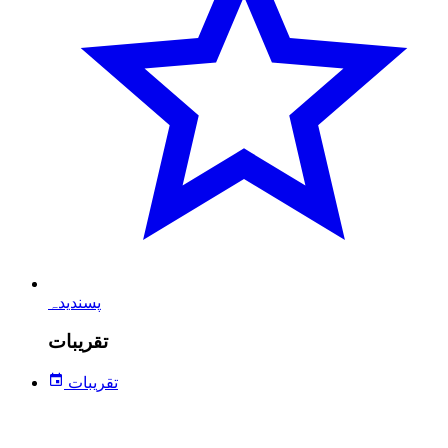
پسندیدہ
تقریبات
تقریبات