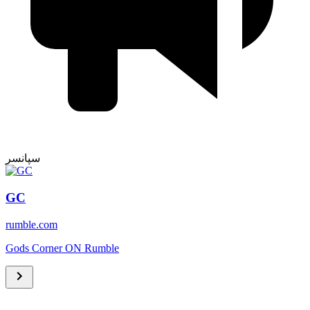
سپانسر
GC
rumble.com
Gods Corner ON Rumble