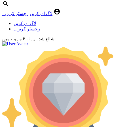
لاگ ان کریں
رجسٹر کریں۔
لاگ ان کریں
رجسٹر کریں۔
شائع شدہ
پہلے 6 مہینے
میں