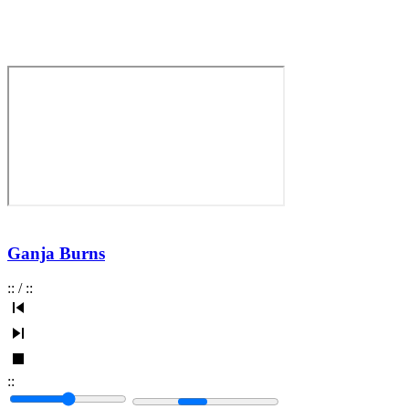
Ganja Burns
:
:
/
:
:
:
: