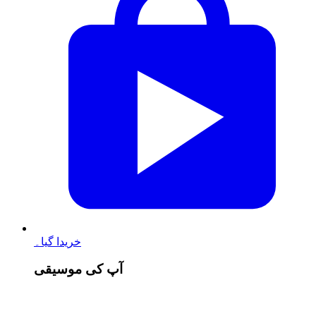
خریدا گیا۔
آپ کی موسیقی