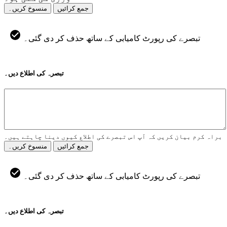
جمع کرائیں
منسوخ کریں۔
تبصرے کی رپورٹ کامیابی کے ساتھ حذف کر دی گئی۔
تبصرہ کی اطلاع دیں۔
براہ کرم بیان کریں کہ آپ اس تبصرے کی اطلاع کیوں دینا چاہتے ہیں۔
جمع کرائیں
منسوخ کریں۔
تبصرے کی رپورٹ کامیابی کے ساتھ حذف کر دی گئی۔
تبصرہ کی اطلاع دیں۔