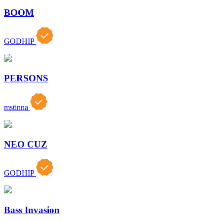
BOOM
GODHIP
PERSONS
mstinna
NEO CUZ
GODHIP
Bass Invasion