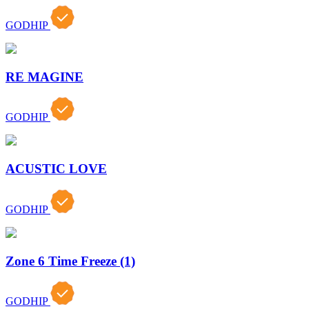
GODHIP
RE MAGINE
GODHIP
ACUSTIC LOVE
GODHIP
Zone 6 Time Freeze (1)
GODHIP