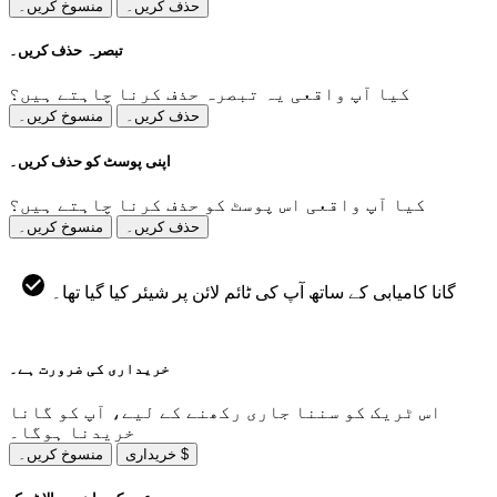
حذف کریں۔
منسوخ کریں۔
تبصرہ حذف کریں۔
کیا آپ واقعی یہ تبصرہ حذف کرنا چاہتے ہیں؟
حذف کریں۔
منسوخ کریں۔
اپنی پوسٹ کو حذف کریں۔
کیا آپ واقعی اس پوسٹ کو حذف کرنا چاہتے ہیں؟
حذف کریں۔
منسوخ کریں۔
گانا کامیابی کے ساتھ آپ کی ٹائم لائن پر شیئر کیا گیا تھا۔
خریداری کی ضرورت ہے۔
اس ٹریک کو سننا جاری رکھنے کے لیے، آپ کو گانا
خریدنا ہوگا۔
خریداری $
منسوخ کریں۔