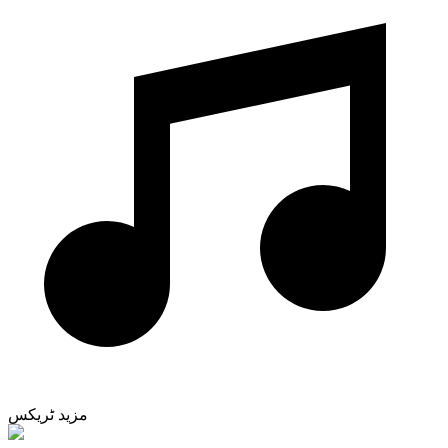
مزید ٹریکس