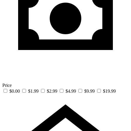
Price
$0.00
$1.99
$2.99
$4.99
$9.99
$19.99