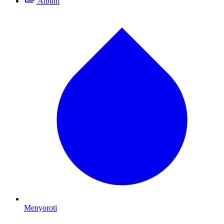
Album
Menyoroti