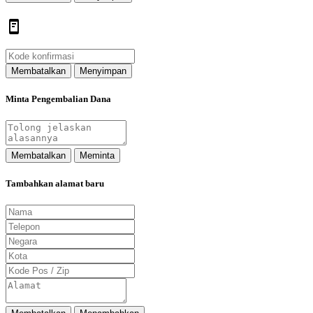
Membatalkan
Menyimpan
Minta Pengembalian Dana
Membatalkan
Meminta
Tambahkan alamat baru