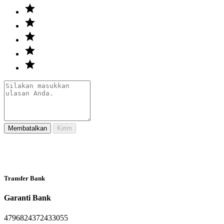
Membatalkan
Kirim
Transfer Bank
Garanti Bank
4796824372433055