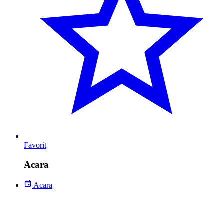
Favorit
Acara
Acara