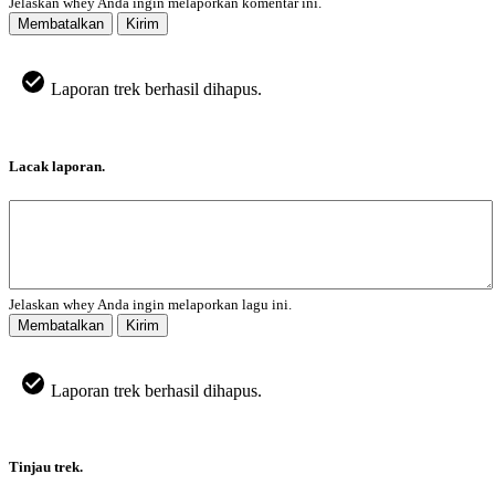
Jelaskan whey Anda ingin melaporkan komentar ini.
Membatalkan
Kirim
Laporan trek berhasil dihapus.
Lacak laporan.
Jelaskan whey Anda ingin melaporkan lagu ini.
Membatalkan
Kirim
Laporan trek berhasil dihapus.
Tinjau trek.