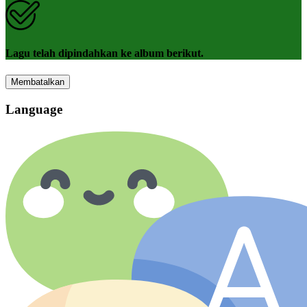
Lagu telah dipindahkan ke album berikut.
Membatalkan
Language