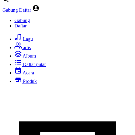
Gabung
Daftar
Gabung
Daftar
Lagu
artis
Album
Daftar putar
Acara
Produk