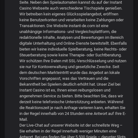
Seite. Neben den Spielautomaten kannst du auf der Instant
Casino Webseite auch verschiedene Tischspiele genießen.
Wir betreiben kein eigenes Glücksspielangebot, eröffnen
keine Benutzerkonten und verarbeiten keine Zahlungen oder
Transaktionen. Die Website instant-de.com ist eine
unabhängige Informations- und Vergleichsplattform, die
redaktionelle Inhalte, Analysen und Bewertungen im Bereich
digitale Unterhaltung und Online-Dienste bereitstellt. Ebenfalls
bieten wir keine individuelle Spielberatung, keine Rechts- oder
Steuerberatung sowie keine Therapie- oder Suchtberatung.
Wir schützen Ihre Daten mit SSL-Verschlüsselung und nutzen
sie nur für Kontoverwaltung und gesetzliche Zwecke. Seit
dem deutschen Markteintritt wurde das Angebot an lokale
Vorschriften angepasst, was das Vertrauen und die
Bekanntheit bei Spielern deutlich erhöht hat. Unser Ziel bei
Instant Casino ist es, Ihnen einen reibungslosen und
angenehmen Service zu bieten. Bitte beachten Sie, dass wir
derzeit keine telefonische Unterstützung anbieten. Während
die Reaktionszeit je nach Anfrage variieren kann, erhalten Sie
in der Regel innerhalb von 24 Stunden eine Antwort auf Ihre E-
Mail.
Der Live-Chat auf unserer Website ist der schnellste Weg –
Sie erhalten in der Regel innerhalb weniger Minuten eine
Antwort. Bei uns finden Sie über 5.500 Spiele – darunter Slots,