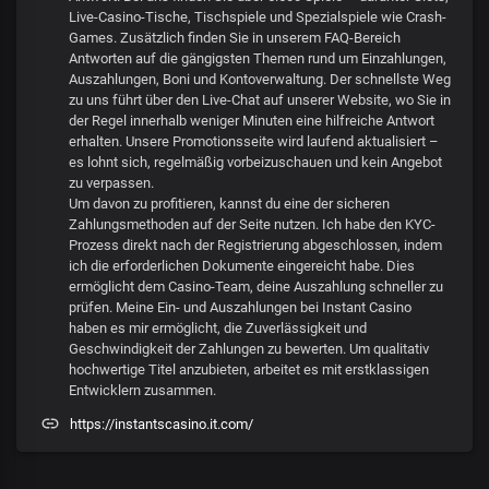
Live-Casino-Tische, Tischspiele und Spezialspiele wie Crash-
Games. Zusätzlich finden Sie in unserem FAQ-Bereich
Antworten auf die gängigsten Themen rund um Einzahlungen,
Auszahlungen, Boni und Kontoverwaltung. Der schnellste Weg
zu uns führt über den Live-Chat auf unserer Website, wo Sie in
der Regel innerhalb weniger Minuten eine hilfreiche Antwort
erhalten. Unsere Promotionsseite wird laufend aktualisiert –
es lohnt sich, regelmäßig vorbeizuschauen und kein Angebot
zu verpassen.
Um davon zu profitieren, kannst du eine der sicheren
Zahlungsmethoden auf der Seite nutzen. Ich habe den KYC-
Prozess direkt nach der Registrierung abgeschlossen, indem
ich die erforderlichen Dokumente eingereicht habe. Dies
ermöglicht dem Casino-Team, deine Auszahlung schneller zu
prüfen. Meine Ein- und Auszahlungen bei Instant Casino
haben es mir ermöglicht, die Zuverlässigkeit und
Geschwindigkeit der Zahlungen zu bewerten. Um qualitativ
hochwertige Titel anzubieten, arbeitet es mit erstklassigen
Entwicklern zusammen.
https://instantscasino.it.com/