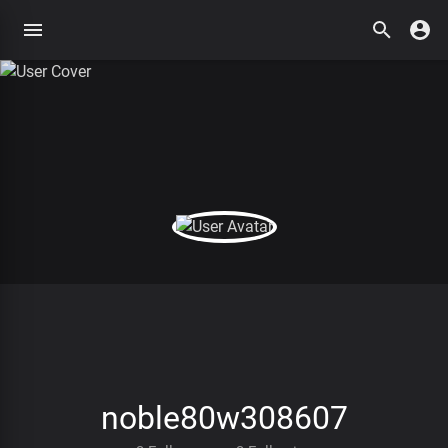
noble80w308607