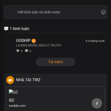
1 bình luận
GODHIP
% d tháng trước
LEARN MORE ABOUT TRUTH
0
0
Tải thêm
NHÀ TÀI TRỢ
GC
rumble.com