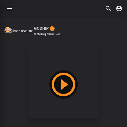
GODHIP
8 tháng trước kia