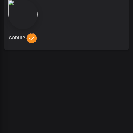
GODHIP