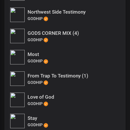
Northwest Side Testimony
GODHIP
GODS CORNER MIX (4)
GODHIP
Most
GODHIP
From Trap To Testimony (1)
GODHIP
Love of God
GODHIP
Stay
GODHIP