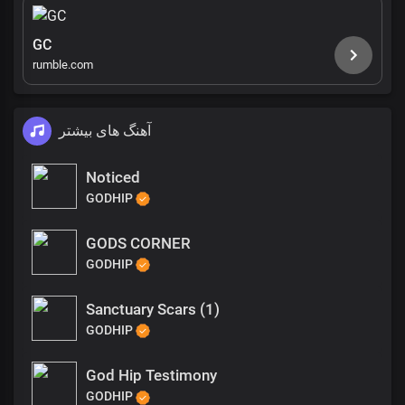
GC
rumble.com
آهنگ های بیشتر
Noticed
GODHIP
GODS CORNER
GODHIP
Sanctuary Scars (1)
GODHIP
God Hip Testimony
GODHIP