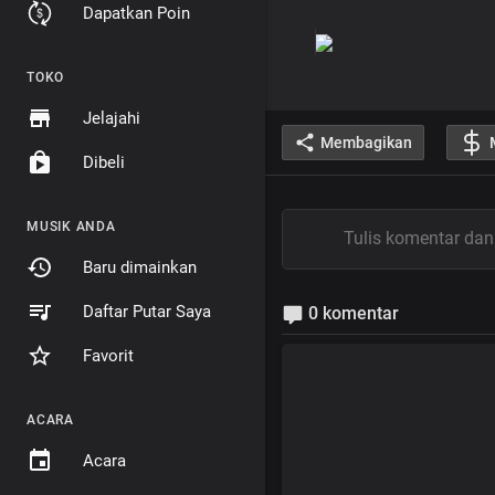
Dapatkan Poin
TOKO
Jelajahi
Membagikan
Dibeli
MUSIK ANDA
Baru dimainkan
Daftar Putar Saya
0 komentar
Favorit
ACARA
Acara