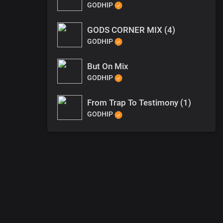
GODHIP
GODS CORNER MIX (4)
GODHIP
But On Mix
GODHIP
From Trap To Testimony (1)
GODHIP