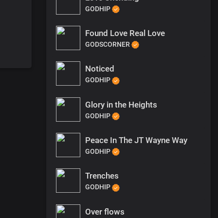
GODHIP
Found Love Real Love
GODSCORNER
Noticed
GODHIP
Glory in the Heights
GODHIP
Peace In The JT Wayne Way
GODHIP
Trenches
GODHIP
Over flows