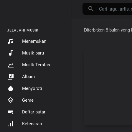
Diterbitkan
8 bulan yang l
JELAJAHI MUSIK
Menemukan
Musik baru
Musik Teratas
Album
Menyoroti
Genre
Daftar putar
Ketenaran