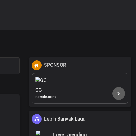
SPONSOR
GC
rumble.com
Lebih Banyak Lagu
Love Unending