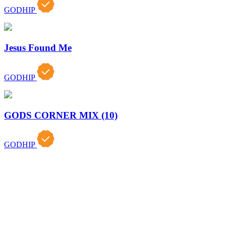
GODHIP
Jesus Found Me
GODHIP
GODS CORNER MIX (10)
GODHIP