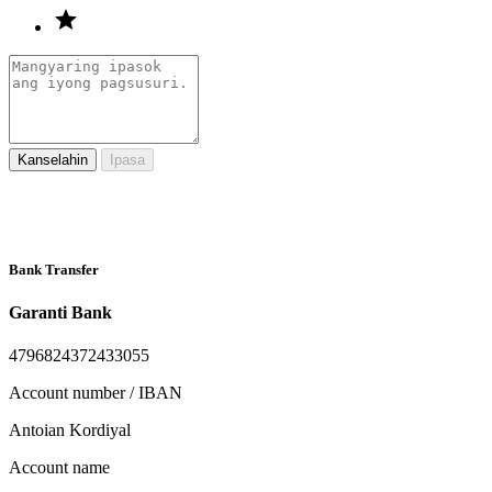
Kanselahin
Ipasa
Bank Transfer
Garanti Bank
4796824372433055
Account number / IBAN
Antoian Kordiyal
Account name