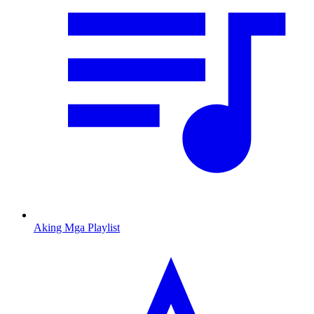
Aking Mga Playlist