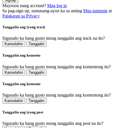
Signup
Mayroon nang account?
Mag log in
Sa pag-sign up, sumasang-ayon ka sa aming
Mga tuntunin
at
Patakaran sa Privacy
Tanggalin ang iyong track
Sigurado ka bang gusto mong tanggalin ang track na ito?
Kanselahin
Tanggalin
Tanggalin ang komento
Sigurado ka bang gusto mong tanggalin ang komentong ito?
Kanselahin
Tanggalin
Tanggalin ang komento
Sigurado ka bang gusto mong tanggalin ang komentong ito?
Kanselahin
Tanggalin
Tanggalin ang iyong post
Sigurado ka bang gusto mong tanggalin ang post na ito?