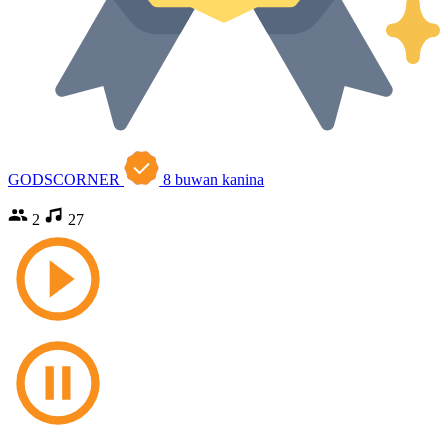
GODSCORNER
8 buwan kanina
2
27