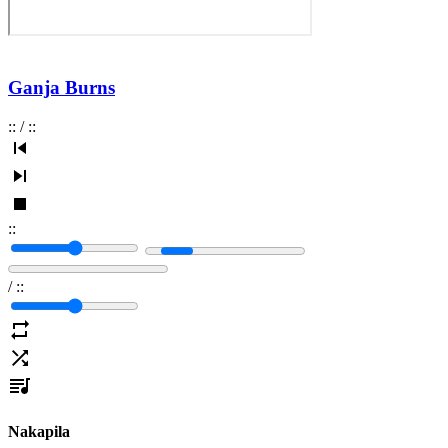
Ganja Burns
:
:
/
:
:
:
:
/
:
:
Nakapila