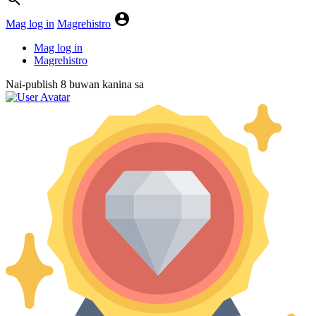
Mag log in
Magrehistro
Mag log in
Magrehistro
Nai-publish
8 buwan kanina
sa