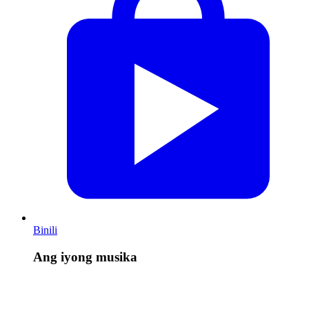
Binili
Ang iyong musika