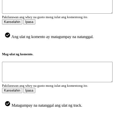
Pakilarawan ang whey na gusto mong iulat ang komentong ito.
Kanselahin
Ipasa
Ang ulat ng komento ay matagumpay na natanggal.
Mag-ulat ng komento.
Pakilarawan ang whey na gusto mong iulat ang komentong ito.
Kanselahin
Ipasa
Matagumpay na natanggal ang ulat ng track.