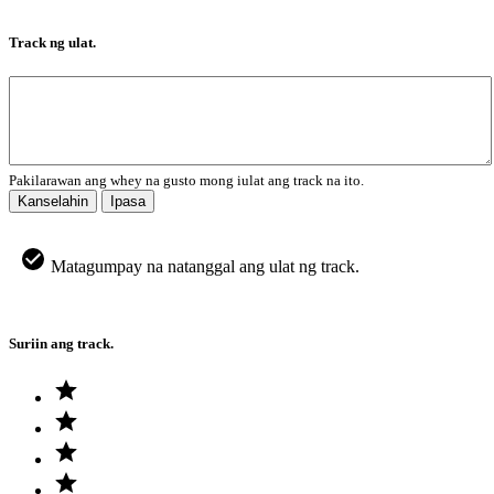
Track ng ulat.
Pakilarawan ang whey na gusto mong iulat ang track na ito.
Kanselahin
Ipasa
Matagumpay na natanggal ang ulat ng track.
Suriin ang track.