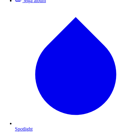
Mga album
Spotlight