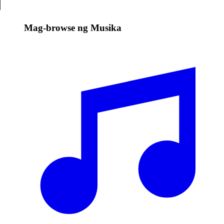
Mag-browse ng Musika