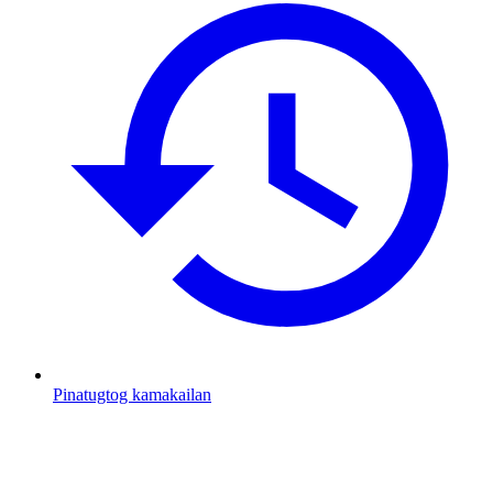
Pinatugtog kamakailan