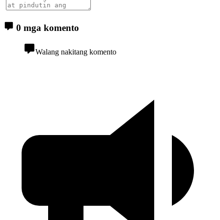
0 mga komento
Walang nakitang komento