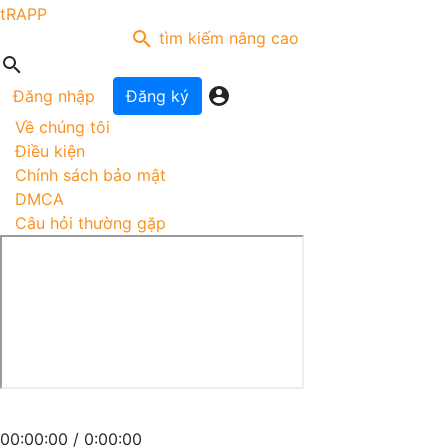
tRAPP
tìm kiếm nâng cao
Đăng nhập
Đăng ký
Về chúng tôi
Điều kiện
Chính sách bảo mật
DMCA
Câu hỏi thường gặp
00
:
00
:
00
/
0
:
00
:
00