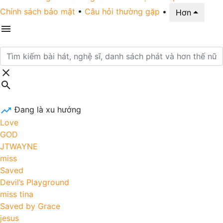
Chính sách bảo mật
•
Câu hỏi thường gặp
•
Hơn
Đang là xu hướng
Love
GOD
JTWAYNE
miss
Saved
Devil’s Playground
miss tina
Saved by Grace
jesus