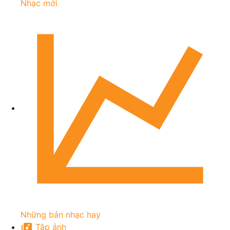
Nhạc mới
Những bản nhạc hay
Tập ảnh