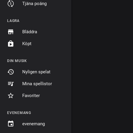
Tjäna poäng
LAGRA
Bläddra
Köpt
DIN MUSIK
Nyligen spelat
Mina spellistor
Favoriter
EVENEMANG
evenemang