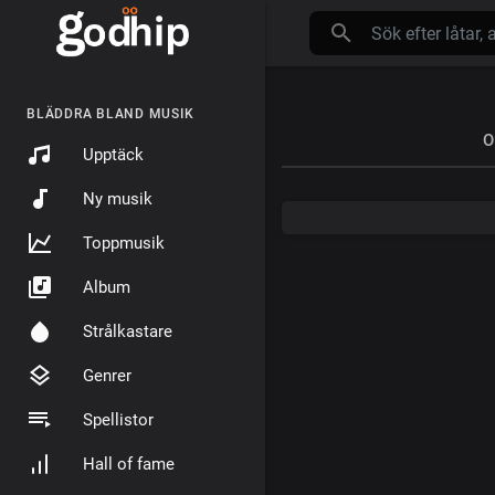
BLÄDDRA BLAND MUSIK
O
Upptäck
Ny musik
Toppmusik
Album
Strålkastare
Genrer
Spellistor
Hall of fame