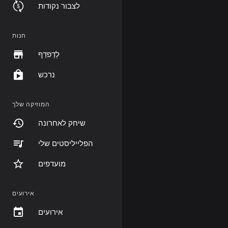
לצבור נקודות
חנות
לְדַפדֵף
נרכש
המוזיקה שלך
שיחק לאחרונה
הפלייליסטים שלי
מועדפים
אירועים
אירועים