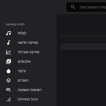
דפדף במוזיקה
לְגַלוֹת
מוזיקה חדשה
מוזיקה מובילה
אלבומים
זַרקוֹר
ז'אנרים
רשימות השמעה
היכל התהילה