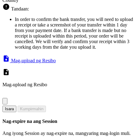
Country
Tandaan:
In order to confirm the bank transfer, you will need to upload
a receipt or take a screenshot of your transfer within 1 day
from your payment date. If a bank transfer is made but no
receipt is uploaded within this period, your order will be
cancelled. We will verify and confirm your receipt within 3
working days from the date you upload it.
Mag-upload ng Resibo
Mag-upload ng Resibo
Isara
Kumpirmahin
Nag-expire na ang Session
Ang iyong Session ay nag-expire na, mangyaring mag-login muli.