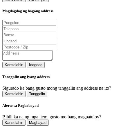
Magdagdag ng bagong address
Kanselahin
Idagdag
Tanggalin ang iyong address
Sigurado ka bang gusto mong tanggalin ang address na ito?
Kanselahin
Tanggalin
Alerto sa Pagbabayad
Bibili ka na ng mga item, gusto mo bang magpatuloy?
Kanselahin
Magbayad