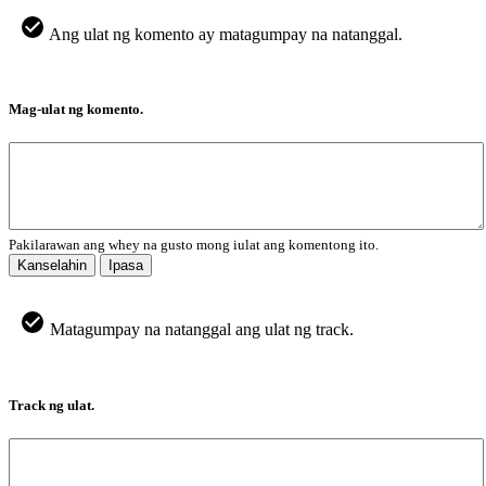
Ang ulat ng komento ay matagumpay na natanggal.
Mag-ulat ng komento.
Pakilarawan ang whey na gusto mong iulat ang komentong ito.
Kanselahin
Ipasa
Matagumpay na natanggal ang ulat ng track.
Track ng ulat.