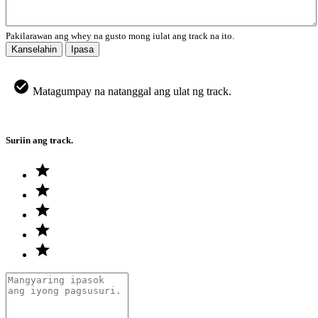
Pakilarawan ang whey na gusto mong iulat ang track na ito.
Kanselahin
Ipasa
Matagumpay na natanggal ang ulat ng track.
Suriin ang track.