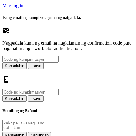
Mag log in
Isang email ng kumpirmasyon ang naipadala.
Nagpadala kami ng email na naglalaman ng confirmation code para
paganahin ang Two-factor authentication.
Kanselahin
I-save
Kanselahin
I-save
Humiling ng Refund
Kanselahin
Kahilingan