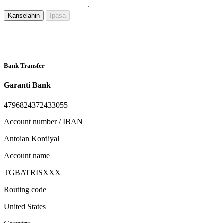
Kanselahin
Ipasa
Bank Transfer
Garanti Bank
4796824372433055
Account number / IBAN
Antoian Kordiyal
Account name
TGBATRISXXX
Routing code
United States