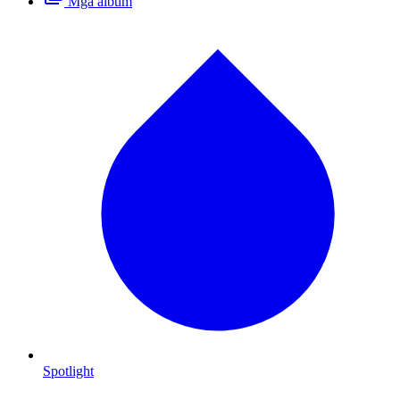
Mga album
Spotlight