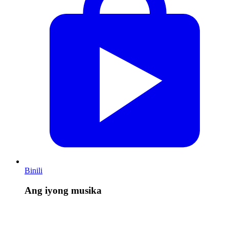
Binili
Ang iyong musika