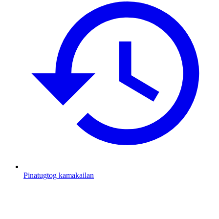
Pinatugtog kamakailan