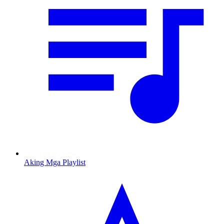
Aking Mga Playlist