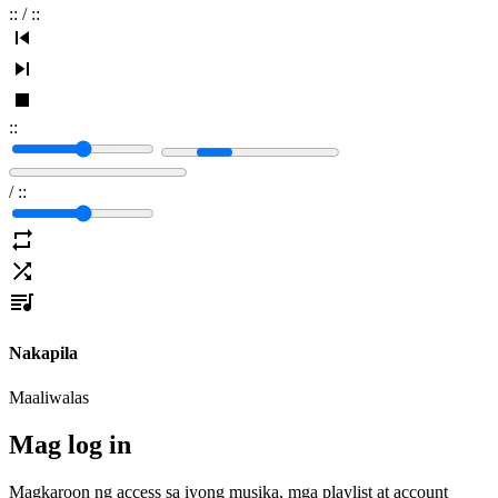
:
:
/
:
:
:
:
/
:
:
Nakapila
Maaliwalas
Mag log in
Magkaroon ng access sa iyong musika, mga playlist at account