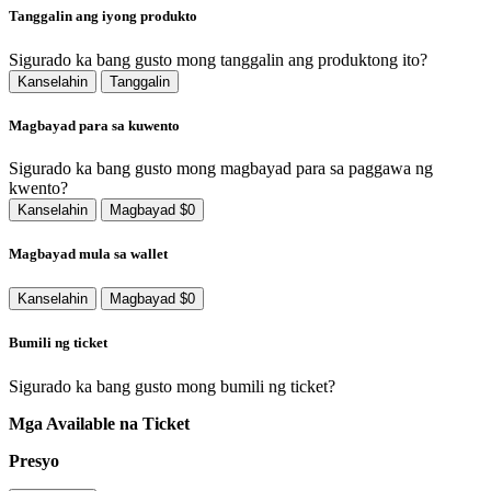
Tanggalin ang iyong produkto
Sigurado ka bang gusto mong tanggalin ang produktong ito?
Kanselahin
Tanggalin
Magbayad para sa kuwento
Sigurado ka bang gusto mong magbayad para sa paggawa ng
kwento?
Kanselahin
Magbayad $0
Magbayad mula sa wallet
Kanselahin
Magbayad $0
Bumili ng ticket
Sigurado ka bang gusto mong bumili ng ticket?
Mga Available na Ticket
Presyo