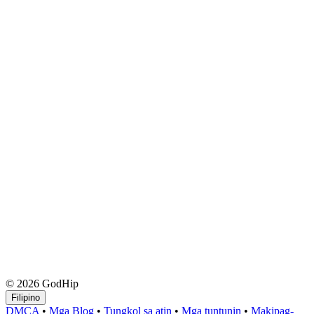
© 2026 GodHip
Filipino
DMCA
•
Mga Blog
•
Tungkol sa atin
•
Mga tuntunin
•
Makipag-