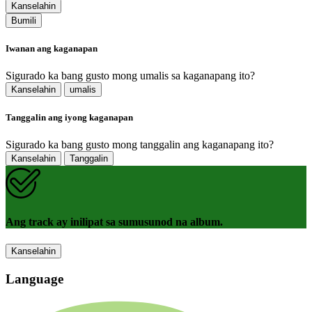
Kanselahin
Bumili
Iwanan ang kaganapan
Sigurado ka bang gusto mong umalis sa kaganapang ito?
Kanselahin
umalis
Tanggalin ang iyong kaganapan
Sigurado ka bang gusto mong tanggalin ang kaganapang ito?
Kanselahin
Tanggalin
Ang track ay inilipat sa sumusunod na album.
Kanselahin
Language