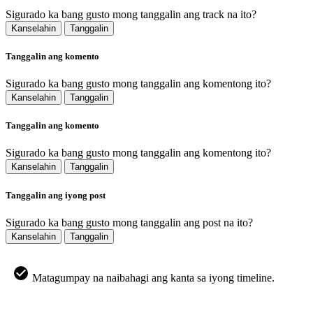
Sigurado ka bang gusto mong tanggalin ang track na ito?
Kanselahin
Tanggalin
Tanggalin ang komento
Sigurado ka bang gusto mong tanggalin ang komentong ito?
Kanselahin
Tanggalin
Tanggalin ang komento
Sigurado ka bang gusto mong tanggalin ang komentong ito?
Kanselahin
Tanggalin
Tanggalin ang iyong post
Sigurado ka bang gusto mong tanggalin ang post na ito?
Kanselahin
Tanggalin
Matagumpay na naibahagi ang kanta sa iyong timeline.