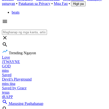
ugnayan
•
Patakaran sa Privacy
•
Mga Faq
•
Higit pa
beats
Trending Ngayon
Love
JTWAYNE
GOD
miss
Saved
Devil’s Playground
miss tina
Saved by Grace
jesus
tRAPP
Masusing Paghahanap