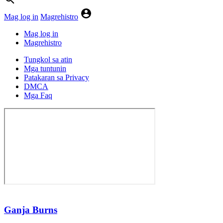
Mag log in
Magrehistro
Mag log in
Magrehistro
Tungkol sa atin
Mga tuntunin
Patakaran sa Privacy
DMCA
Mga Faq
Ganja Burns